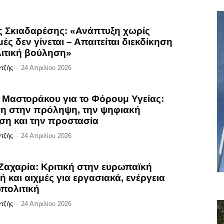
 Σκιαδαρέσης: «Ανάπτυξη χωρίς
ς δεν γίνεται – Απαιτείται διεκδίκηση
λιτική βούληση»
ντζής
-
24 Απριλίου 2026
 Μαστοράκου για το Φόρουμ Υγείας:
 στην πρόληψη, την ψηφιακή
ση και την προστασία
ντζής
-
24 Απριλίου 2026
Ζαχαρία: Κριτική στην ευρωπαϊκή
ή και αιχμές για εργασιακά, ενέργεια
ωπολιτική
ντζής
-
24 Απριλίου 2026