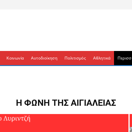
Κοινωνία
Αυτοδιοίκηση
Πολιτισμός
Αθλητικά
Περισσ
Η ΦΩΝΉ ΤΗΣ ΑΙΓΙΆΛΕΙΑΣ