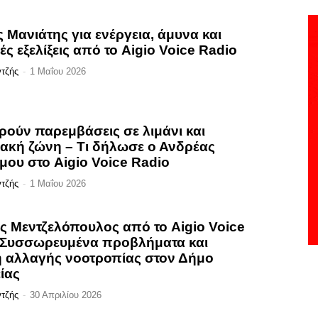
 Μανιάτης για ενέργεια, άμυνα και
ές εξελίξεις από το Aigio Voice Radio
ντζής
-
1 Μαΐου 2026
ούν παρεμβάσεις σε λιμάνι και
ακή ζώνη – Τι δήλωσε ο Ανδρέας
μου στο Aigio Voice Radio
ντζής
-
1 Μαΐου 2026
ς Μεντζελόπουλος από το Aigio Voice
 Συσσωρευμένα προβλήματα και
 αλλαγής νοοτροπίας στον Δήμο
ίας
ντζής
-
30 Απριλίου 2026