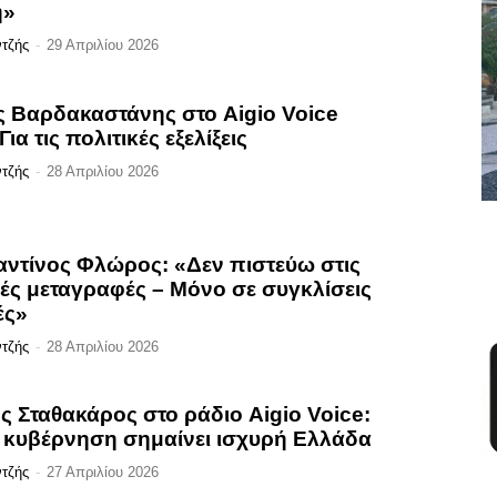
ή»
ντζής
-
29 Απριλίου 2026
ς Βαρδακαστάνης στο Aigio Voice
Για τις πολιτικές εξελίξεις
ντζής
-
28 Απριλίου 2026
ντίνος Φλώρος: «Δεν πιστεύω στις
κές μεταγραφές – Μόνο σε συγκλίσεις
ές»
ντζής
-
28 Απριλίου 2026
ς Σταθακάρος στο ράδιο Aigio Voice:
 κυβέρνηση σημαίνει ισχυρή Ελλάδα
ντζής
-
27 Απριλίου 2026