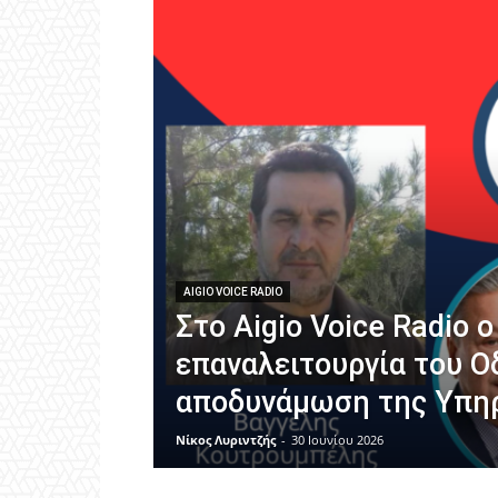
AIGIO VOICE RADIO
Στο Aigio Voice Radio 
επαναλειτουργία του Ο
αποδυνάμωση της Υπη
Νίκος Λυριντζής
-
30 Ιουνίου 2026