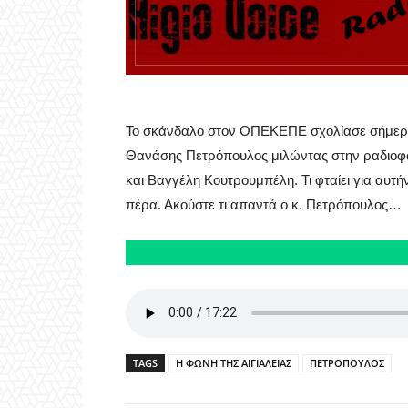
Το σκάνδαλο στον ΟΠΕΚΕΠΕ σχολίασε σήμερα
Θανάσης Πετρόπουλος μιλώντας στην ραδιοφων
και Βαγγέλη Κουτρουμπέλη. Τι φταίει για αυτή
πέρα. Ακούστε τι απαντά ο κ. Πετρόπουλος…
TAGS
Η ΦΩΝΗ ΤΗΣ ΑΙΓΙΑΛΕΙΑΣ
ΠΕΤΡΟΠΟΥΛΟΣ