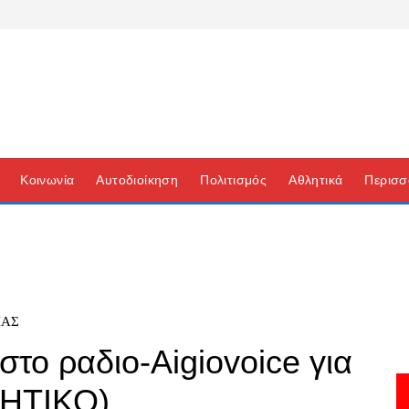
Κοινωνία
Αυτοδιοίκηση
Πολιτισμός
Αθλητικά
Περισσ
ΙΑΣ
το ραδιο-Aigiovoice για
ΗΤΙΚΟ)