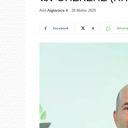
Από
Aigiovoice 4
28 Μαΐου 2025
Facebook
X
Whats