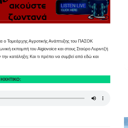
 ο Τομεάρχης Αγροτικής Ανάπτυξης του ΠΑΣΟΚ
ική εκπομπή του Aigiovoice και στους Σταύρο Λυριντζή
ν την κατάληξη; Και τι πρέπει να συμβεί από εδώ και
ΗΧΗΤΙΚΟ: