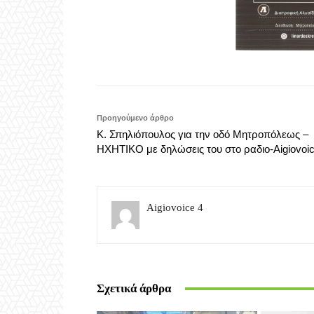
Κ. Σπηλιόπουλος για την οδό Μητροπόλεως –
ΗΧΗΤΙΚΟ με δηλώσεις του στο ραδιο-Aigiovoi
Aigiovoice 4
Σχετικά άρθρα
Πρόσ