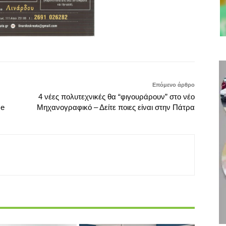
4 νέες πολυτεχνικές θα “φιγουράρουν” στο νέο
ce
Μηχανογραφικό – Δείτε ποιες είναι στην Πάτρα
Εργασιακά
τιμα για αδήλωτη