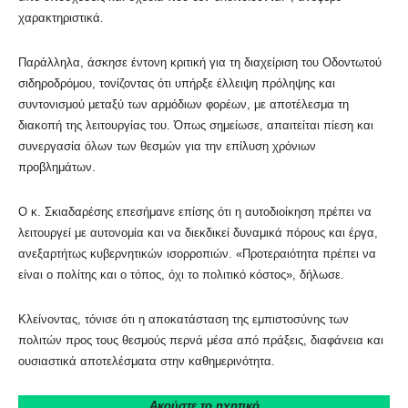
χαρακτηριστικά.
Παράλληλα, άσκησε έντονη κριτική για τη διαχείριση του Οδοντωτού
σιδηροδρόμου, τονίζοντας ότι υπήρξε έλλειψη πρόληψης και
συντονισμού μεταξύ των αρμόδιων φορέων, με αποτέλεσμα τη
διακοπή της λειτουργίας του. Όπως σημείωσε, απαιτείται πίεση και
συνεργασία όλων των θεσμών για την επίλυση χρόνιων
προβλημάτων.
Ο κ. Σκιαδαρέσης επεσήμανε επίσης ότι η αυτοδιοίκηση πρέπει να
λειτουργεί με αυτονομία και να διεκδικεί δυναμικά πόρους και έργα,
ανεξαρτήτως κυβερνητικών ισορροπιών. «Προτεραιότητα πρέπει να
είναι ο πολίτης και ο τόπος, όχι το πολιτικό κόστος», δήλωσε.
Κλείνοντας, τόνισε ότι η αποκατάσταση της εμπιστοσύνης των
πολιτών προς τους θεσμούς περνά μέσα από πράξεις, διαφάνεια και
ουσιαστικά αποτελέσματα στην καθημερινότητα.
Ακούστε το ηχητικό