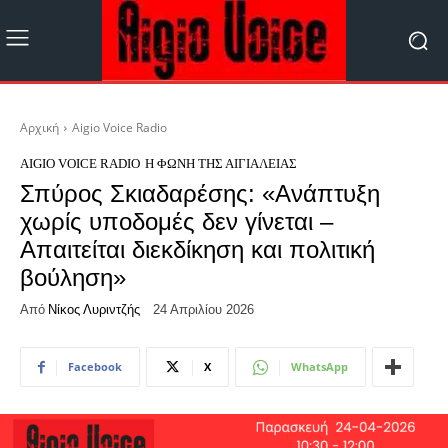
Αρχική
Aigio Voice Radio
AIGIO VOICE RADIO
Η ΦΩΝΉ ΤΗΣ ΑΙΓΙΆΛΕΙΑΣ
Σπύρος Σκιαδαρέσης: «Ανάπτυξη
χωρίς υποδομές δεν γίνεται –
Απαιτείται διεκδίκηση και πολιτική
βούληση»
Από
Νίκος Λυριντζής
24 Απριλίου 2026
Facebook
X
WhatsApp