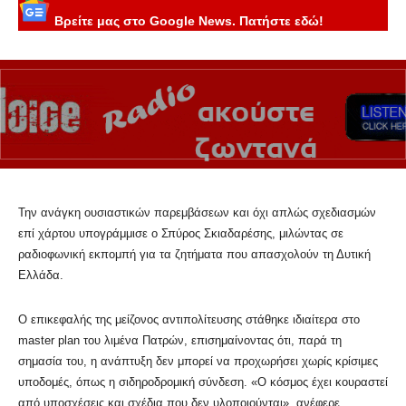
Βρείτε μας στο Google News. Πατήστε εδώ!
Την ανάγκη ουσιαστικών παρεμβάσεων και όχι απλώς σχεδιασμών
επί χάρτου υπογράμμισε ο Σπύρος Σκιαδαρέσης, μιλώντας σε
ραδιοφωνική εκπομπή για τα ζητήματα που απασχολούν τη Δυτική
Ελλάδα.
Ο επικεφαλής της μείζονος αντιπολίτευσης στάθηκε ιδιαίτερα στο
master plan του λιμένα Πατρών, επισημαίνοντας ότι, παρά τη
σημασία του, η ανάπτυξη δεν μπορεί να προχωρήσει χωρίς κρίσιμες
υποδομές, όπως η σιδηροδρομική σύνδεση. «Ο κόσμος έχει κουραστεί
από υποσχέσεις και σχέδια που δεν υλοποιούνται», ανέφερε