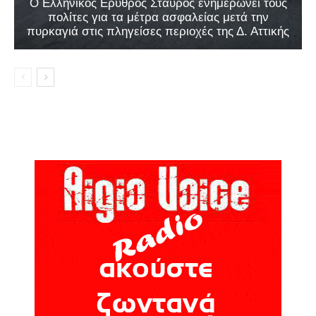
Ο Ελληνικός Ερυθρός Σταυρός ενημερώνει τους
πολίτες για τα μέτρα ασφαλείας μετά την
πυρκαγιά στις πληγείσες περιοχές της Δ. Αττικής