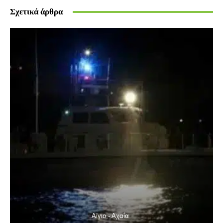
Σχετικά άρθρα
Αίγιο - Αχαΐα