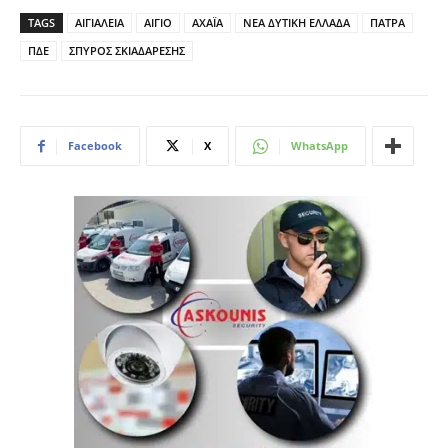
TAGS
ΑΙΓΙΑΛΕΙΑ
ΑΙΓΙΟ
ΑΧΑΪΑ
ΝΕΑ ΔΥΤΙΚΗ ΕΛΛΑΔΑ
ΠΑΤΡΑ
ΠΔΕ
ΣΠΥΡΟΣ ΣΚΙΑΔΑΡΕΣΗΣ
Facebook
X
WhatsApp