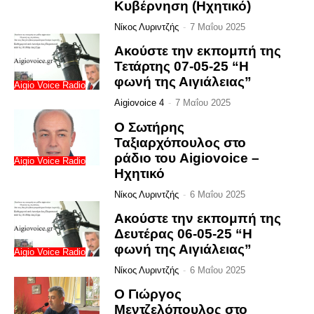
Κυβέρνηση (Ηχητικό)
Νίκος Λυριντζής
-
7 Μαΐου 2025
Ακούστε την εκπομπή της
Τετάρτης 07-05-25 “Η
φωνή της Αιγιάλειας”
Aigio Voice Radio
Aigiovoice 4
-
7 Μαΐου 2025
Ο Σωτήρης
Ταξιαρχόπουλος στο
ράδιο του Aigiovoice –
Aigio Voice Radio
Ηχητικό
Νίκος Λυριντζής
-
6 Μαΐου 2025
Ακούστε την εκπομπή της
Δευτέρας 06-05-25 “Η
φωνή της Αιγιάλειας”
Aigio Voice Radio
Νίκος Λυριντζής
-
6 Μαΐου 2025
Ο Γιώργος
Μεντζελόπουλος στο