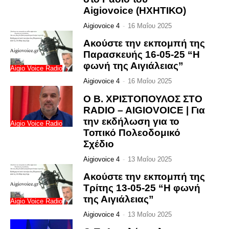
Aigiovoice (ΗΧΗΤΙΚΟ)
Aigiovoice 4
-
16 Μαΐου 2025
Ακούστε την εκπομπή της
Παρασκευής 16-05-25 “Η
φωνή της Αιγιάλειας”
Aigio Voice Radio
Aigiovoice 4
-
16 Μαΐου 2025
O B. ΧΡΙΣΤΟΠΟΥΛΟΣ ΣΤΟ
RADIO – AIGIOVOICE | Για
την εκδήλωση για το
Aigio Voice Radio
Τοπικό Πολεοδομικό
Σχέδιο
Aigiovoice 4
-
13 Μαΐου 2025
Ακούστε την εκπομπή της
Τρίτης 13-05-25 “Η φωνή
της Αιγιάλειας”
Aigio Voice Radio
Aigiovoice 4
-
13 Μαΐου 2025