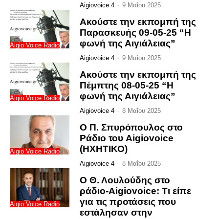
Aigiovoice 4
-
9 Μαΐου 2025
Ακούστε την εκπομπή της
Παρασκευής 09-05-25 “Η
φωνή της Αιγιάλειας”
Aigio Voice Radio
Aigiovoice 4
-
9 Μαΐου 2025
Ακούστε την εκπομπή της
Πέμπτης 08-05-25 “Η
φωνή της Αιγιάλειας”
Aigio Voice Radio
Aigiovoice 4
-
8 Μαΐου 2025
Ο Π. Σπυρόπουλος στο
Ράδιο του Aigiovoice
(ΗΧΗΤΙΚΟ)
Aigio Voice Radio
Aigiovoice 4
-
8 Μαΐου 2025
Ο Θ. Λουλούδης στο
ράδιο-Aigiovoice: Τι είπε
για τις προτάσεις που
Aigio Voice Radio
εστάλησαν στην