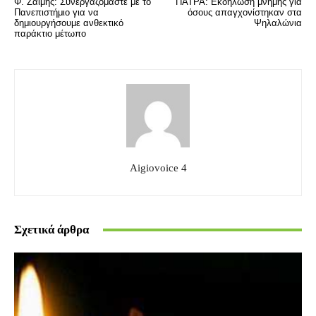
Φ. Ζαΐμης: Συνεργαζόμαστε με το
ΠΑΤΡΑ: Εκδήλωση μνήμης για
Πανεπιστήμιο για να
όσους απαγχονίστηκαν στα
δημιουργήσουμε ανθεκτικό
Ψηλαλώνια
παράκτιο μέτωπο
Aigiovoice 4
Σχετικά άρθρα