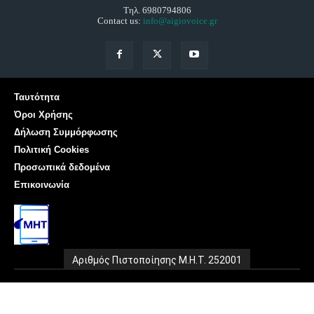
Τηλ. 6980794806
Contact us:
info@aigiovoice.gr
Ταυτότητα
Όροι Χρήσης
Δήλωση Συμμόρφωσης
Πολιτική Cookies
Προσωπικά δεδομένα
Επικοινωνία
Αριθμός Πιστοποίησης Μ.Η.Τ. 252001
© Copyright - aigiovoice.gr