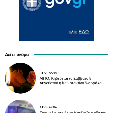
Δείτε ακόμα
ΑΊΓΙΟ - ΑΧΑΪ́Α
ΑΙΓΙΟ: Κηδεύεται το Σάββατο 8
Αυγούστου η Κωνσταντίνα Ψαρράκου
ΑΊΓΙΟ - ΑΧΑΪ́Α
Τραγωδία στο Αίγιο: Κατέληξε ο οδηγός