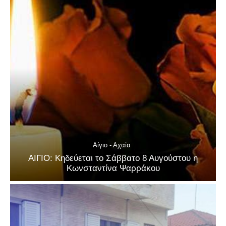
Αίγιο - Αχαΐα
ΑΙΓΙΟ: Κηδεύεται το Σάββατο 8 Αυγούστου η
Κωνσταντίνα Ψαρράκου