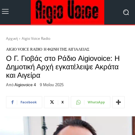
Αρχική
Aigio Voice Radio
AIGIO VOICE RADIO
Η ΦΩΝΉ ΤΗΣ ΑΙΓΙΆΛΕΙΑΣ
Ο Γ. Γιοβάς στο Ράδιο Aigiovoice: Η
Δημοτική Αρχή εγκατέλειψε Ακράτα
και Αιγείρα
Από
Aigiovoice 4
9 Μαΐου 2025
Facebook
X
WhatsApp