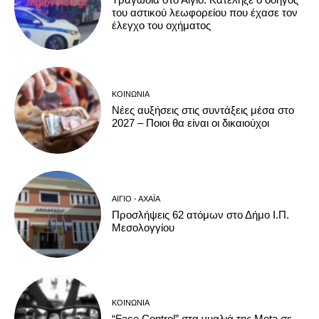
του αστικού λεωφορείου που έχασε τον
έλεγχο του οχήματος
ΚΟΙΝΩΝΊΑ
Νέες αυξήσεις στις συντάξεις μέσα στο
2027 – Ποιοι θα είναι οι δικαιούχοι
ΑΊΓΙΟ - ΑΧΑΪ́Α
Προσλήψεις 62 ατόμων στο Δήμο Ι.Π.
Μεσολογγίου
ΚΟΙΝΩΝΊΑ
“Face Control” στα γυαλιά της Meta σε