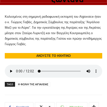
Καλεσμένος στη σημερινή ραδιοφωνική εκπομπή του Aigiovoice ήταν
ο κ. Γιώργος Γιοβάς, Δημοτικός Σύμβουλος της παράταξης “Αιγιάλεια
Μαζί για το Αύριο”. Για την εγκατάλειψη της Αιγείρας και της Ακράτας
μίλησε στον Σταύρο Λυριντζή και τον Βαγγέλη Κουτρουμπέλη ο
δημοτικός σύμβουλος της παράταξης Γούτου και πρώην αντιδήμαρχος
Γιώργος Γιοβάς.
ΑΚΟΥΣΤΕ ΤΟ ΗΧΗΤΙΚΟ
TAGS
Η ΦΩΝΗ ΤΗΣ ΑΙΓΙΑΛΕΙΑΣ
Facebook
X
WhatsApp