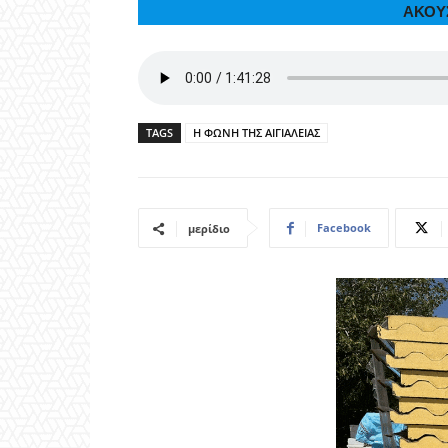
ΑΚΟΥ
TAGS
Η ΦΩΝΗ ΤΗΣ ΑΙΓΙΑΛΕΙΑΣ
Facebook
μερίδιο