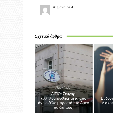
Σχετικά άρθρα
Αίγιο - Αχαΐα
ΑΙΓΙΟ: Ζευγάρι
αλληλομηνύθηκε μετά από
Ενδοοι
άγριο ξύλο μπροστά στα ΑμεΑ
Διακο
παιδιά τους!