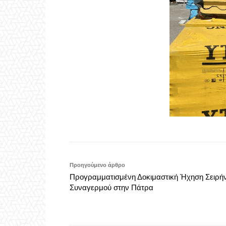
Προηγούμενο άρθρο
Προγραμματισμένη Δοκιμαστική Ήχηση Σειρή
Συναγερμού στην Πάτρα
Aigiovoice 4