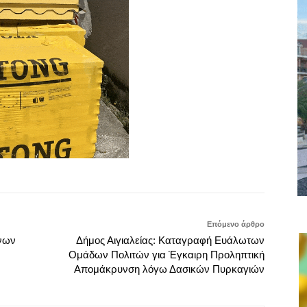
Επόμενο άρθρο
νων
Δήμος Αιγιαλείας: Καταγραφή Ευάλωτων
Ομάδων Πολιτών για Έγκαιρη Προληπτική
Απομάκρυνση λόγω Δασικών Πυρκαγιών