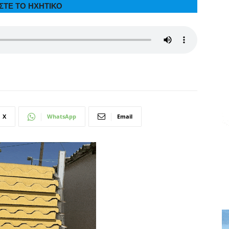
ΣΤΕ ΤΟ ΗΧΗΤΙΚΟ
X
WhatsApp
Email