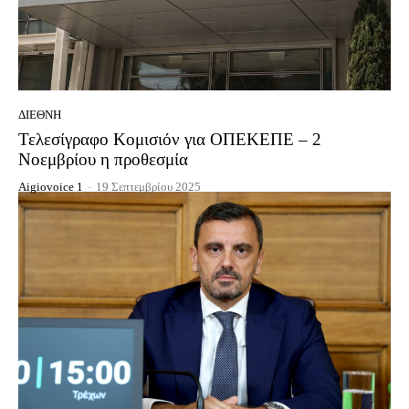
ΔΙΕΘΝΉ
Τελεσίγραφο Κομισιόν για ΟΠΕΚΕΠΕ – 2
Νοεμβρίου η προθεσμία
Aigiovoice 1
-
19 Σεπτεμβρίου 2025