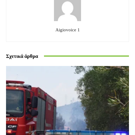
Aigiovoice 1
Σχετικά άρθρα