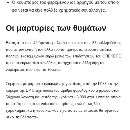
Ο κουμπάρος του φερόμενου ως αρχηγού με τον οποίο
φαίνεται να είχε πολλές χρηματικές συναλλαγές.
Οι μαρτυρίες των θυμάτων
Εκτός από τους 42 άμεσα εμπλεκόμενους και τους 37 συλληφθέντες
που με τον έναν ή τον άλλο τρόπο πραγματοποιούσαν απάτες
πολλών εκατομμυρίων ευρώ μέσω των επιδοτήσεων του ΟΠΕΚΕΠΕ
προς τα ευρωπαϊκά κονδύλια, υπάρχει και η άλλη όψη του
νομίσματος που είναι τα θύματα.
Σύμφωνα με μαρτυρία ηλικιωμένης γυναίκας, από την Πέλλα στην
κάμερα της ΕΡΤ, είχε δώσει τον αριθμό φορολογικού μητρώου στον
54χρονο λογιστή και αυτός της «χρέωσε» 3.000 στρέμματα τα οποία
τα κατάτμησε και τα νοίκιασε σε τρίτους, ενώ όπως λέει
χαρακτηριστικά η γυναίκα, «αν είχα αυτές τις εκτάσεις θα έφταναν
μέχρι τη θάλασσα».