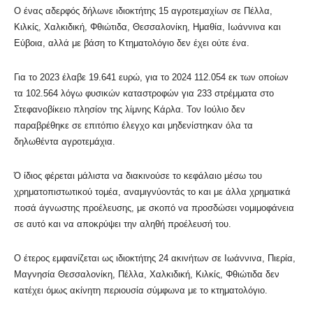
Ο ένας αδερφός δήλωνε ιδιοκτήτης 15 αγροτεμαχίων σε Πέλλα,
Κιλκίς, Χαλκιδική, Φθιώτιδα, Θεσσαλονίκη, Ημαθία, Ιωάννινα και
Εύβοια, αλλά με βάση το Κτηματολόγιο δεν έχει ούτε ένα.
Για το 2023 έλαβε 19.641 ευρώ, για το 2024 112.054 εκ των οποίων
τα 102.564 λόγω φυσικών καταστροφών για 233 στρέμματα στο
Στεφανοβίκειο πλησίον της λίμνης Κάρλα. Τον Ιούλιο δεν
παραβρέθηκε σε επιτόπιο έλεγχο και μηδενίστηκαν όλα τα
δηλωθέντα αγροτεμάχια.
Ό ίδιος φέρεται μάλιστα να διακινούσε το κεφάλαιο μέσω του
χρηματοπιστωτικού τομέα, αναμιγνύοντάς το και με άλλα χρηματικά
ποσά άγνωστης προέλευσης, με σκοπό να προσδώσει νομιμοφάνεια
σε αυτό και να αποκρύψει την αληθή προέλευσή του.
Ο έτερος εμφανίζεται ως ιδιοκτήτης 24 ακινήτων σε Ιωάννινα, Πιερία,
Μαγνησία Θεσσαλονίκη, Πέλλα, Χαλκιδική, Κιλκίς, Φθιώτιδα δεν
κατέχει όμως ακίνητη περιουσία σύμφωνα με το κτηματολόγιο.