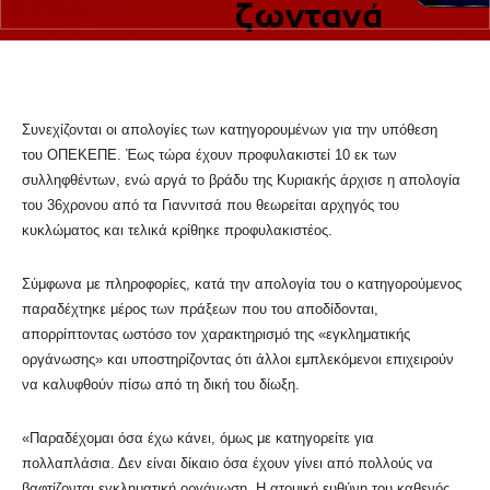
Συνεχίζονται οι απολογίες των κατηγορουμένων για την υπόθεση
του ΟΠΕΚΕΠΕ. Έως τώρα έχουν προφυλακιστεί 10 εκ των
συλληφθέντων, ενώ αργά το βράδυ της Κυριακής άρχισε η απολογία
του 36χρονου από τα Γιαννιτσά που θεωρείται αρχηγός του
κυκλώματος και τελικά κρίθηκε προφυλακιστέος.
Σύμφωνα με πληροφορίες, κατά την απολογία του ο κατηγορούμενος
παραδέχτηκε μέρος των πράξεων που του αποδίδονται,
απορρίπτοντας ωστόσο τον χαρακτηρισμό της «εγκληματικής
οργάνωσης» και υποστηρίζοντας ότι άλλοι εμπλεκόμενοι επιχειρούν
να καλυφθούν πίσω από τη δική του δίωξη.
«Παραδέχομαι όσα έχω κάνει, όμως με κατηγορείτε για
πολλαπλάσια. Δεν είναι δίκαιο όσα έχουν γίνει από πολλούς να
βαφτίζονται εγκληματική οργάνωση. Η ατομική ευθύνη του καθενός