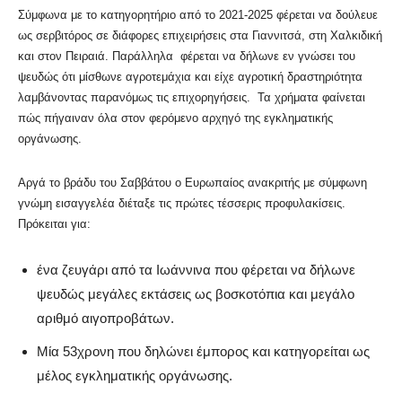
Σύμφωνα με το κατηγορητήριο από το 2021-2025 φέρεται να δούλευε
ως σερβιτόρος σε διάφορες επιχειρήσεις στα Γιαννιτσά, στη Χαλκιδική
και στον Πειραιά. Παράλληλα φέρεται να δήλωνε εν γνώσει του
ψευδώς ότι μίσθωνε αγροτεμάχια και είχε αγροτική δραστηριότητα
λαμβάνοντας παρανόμως τις επιχορηγήσεις. Τα χρήματα φαίνεται
πώς πήγαιναν όλα στον φερόμενο αρχηγό της εγκληματικής
οργάνωσης.
Αργά το βράδυ του Σαββάτου ο Ευρωπαίος ανακριτής με σύμφωνη
γνώμη εισαγγελέα διέταξε τις πρώτες τέσσερις προφυλακίσεις.
Πρόκειται για:
ένα ζευγάρι από τα Ιωάννινα που φέρεται να δήλωνε
ψευδώς μεγάλες εκτάσεις ως βοσκοτόπια και μεγάλο
αριθμό αιγοπροβάτων.
Μία 53χρονη που δηλώνει έμπορος και κατηγορείται ως
μέλος εγκληματικής οργάνωσης.