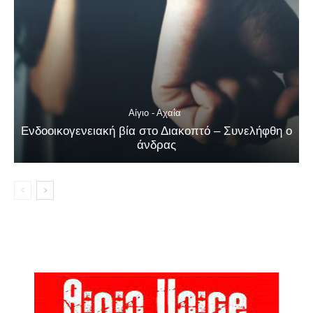
Αίγιο - Αχαΐα
Ενδοοικογενειακή βία στο Διακοπτό – Συνελήφθη ο
άνδρας