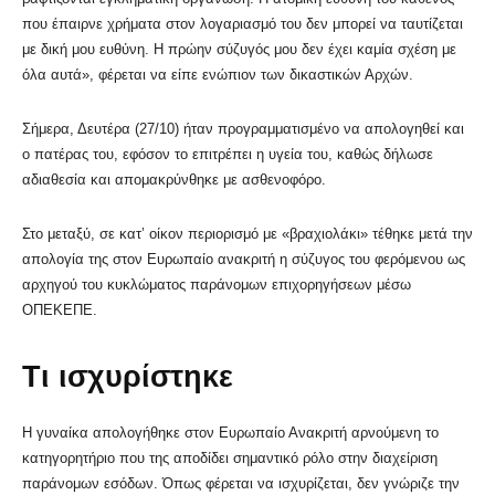
που έπαιρνε χρήματα στον λογαριασμό του δεν μπορεί να ταυτίζεται
με δική μου ευθύνη. Η πρώην σύζυγός μου δεν έχει καμία σχέση με
όλα αυτά», φέρεται να είπε ενώπιον των δικαστικών Αρχών.
Σήμερα, Δευτέρα (27/10) ήταν προγραμματισμένο να απολογηθεί και
ο πατέρας του, εφόσον το επιτρέπει η υγεία του, καθώς δήλωσε
αδιαθεσία και απομακρύνθηκε με ασθενοφόρο.
Στο μεταξύ, σε κατ’ οίκον περιορισμό με «βραχιολάκι» τέθηκε μετά την
απολογία της στον Ευρωπαίο ανακριτή η σύζυγος του φερόμενου ως
αρχηγού του κυκλώματος παράνομων επιχορηγήσεων μέσω
ΟΠΕΚΕΠΕ.
Τι ισχυρίστηκε
Η γυναίκα απολογήθηκε στον Ευρωπαίο Ανακριτή αρνούμενη το
κατηγορητήριο που της αποδίδει σημαντικό ρόλο στην διαχείριση
παράνομων εσόδων. Όπως φέρεται να ισχυρίζεται, δεν γνώριζε την