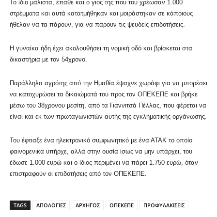
Το ίδιο μάλιστα, έπαθε και ο γιος της που του χρέωσαν 1.000
στρέμματα και αυτά κατατμήθηκαν και μοιράστηκαν σε κάποιους
ήθελαν να τα πάρουν, για να πάρουν τις ψευδείς επιδοτήσεις.
Η γυναίκα ήδη έχει ακολουθήσει τη νομική οδό και βρίσκεται στα
δικαστήρια με τον 54χρονο.
Παράλληλα αγρότης από την Ημαθία έψαχνε χωράφι για να μπορέσει
να κατοχυρώσει τα δικαιώματά του προς τον ΟΠΕΚΕΠΕ και βρήκε
μέσω του 38χρονου μεσίτη, από τα Γιαννιτσά Πέλλας, που φέρεται να
είναι και εκ των πρωταγωνιστών αυτής της εγκληματικής οργάνωσης.
Του έφτιαξε ένα ηλεκτρονικό συμφωνητικό με ένα ΑΤΑΚ το οποίο
φαινομενικά υπήρχε, αλλά στην ουσία ίσως να μην υπάρχει, του
έδωσε 1.000 ευρώ και ο ίδιος περιμένει να πάρει 1.750 ευρώ, όταν
επιστραφούν οι επιδοτήσεις από τον ΟΠΕΚΕΠΕ.
TAGS
ΑΠΟΛΟΓΙΕΣ
ΑΡΧΗΓΟΣ
ΟΠΕΚΕΠΕ
ΠΡΟΦΥΛΑΚΙΣΕΙΣ