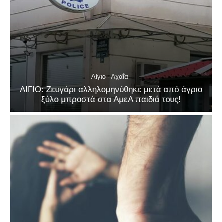
Αίγιο - Αχαΐα
ΑΙΓΙΟ: Ζευγάρι αλληλομηνύθηκε μετά από άγριο
ξύλο μπροστά στα ΑμεΑ παιδιά τους!