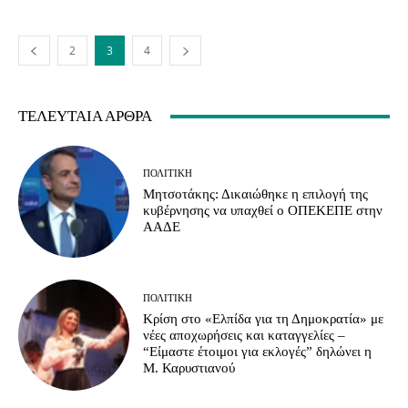
2
3
4
ΤΕΛΕΥΤΑΊΑ ΆΡΘΡΑ
ΠΟΛΙΤΙΚΉ
Μητσοτάκης: Δικαιώθηκε η επιλογή της
κυβέρνησης να υπαχθεί ο ΟΠΕΚΕΠΕ στην
ΑΑΔΕ
ΠΟΛΙΤΙΚΉ
Κρίση στο «Ελπίδα για τη Δημοκρατία» με
νέες αποχωρήσεις και καταγγελίες –
“Είμαστε έτοιμοι για εκλογές” δηλώνει η
Μ. Καρυστιανού