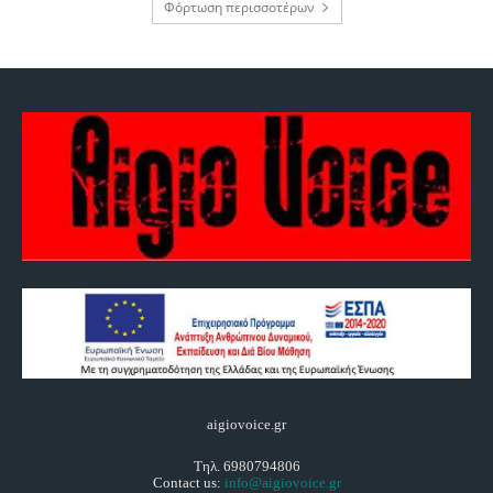
Φόρτωση περισσοτέρων
aigiovoice.gr
Τηλ. 6980794806
Contact us:
info@aigiovoice.gr