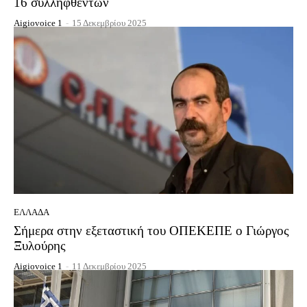
16 συλληφθέντων
Aigiovoice 1
-
15 Δεκεμβρίου 2025
ΕΛΛΆΔΑ
Σήμερα στην εξεταστική του ΟΠΕΚΕΠΕ ο Γιώργος
Ξυλούρης
Aigiovoice 1
-
11 Δεκεμβρίου 2025