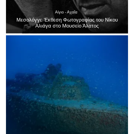
Αίγιο - Αχαΐα
Μεσολόγγι: Έκθεση Φωτογραφίας του Νίκου
Αλιάγα στο Μουσείο Άλατος