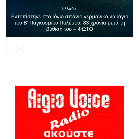
Ελλάδα
Εντοπίστηκε στο Ιόνιο σπάνιο γερμανικό ναυάγιο
του Β’ Παγκοσμίου Πολέμου, 83 χρόνια μετά τη
βύθισή του – ΦΩΤΟ