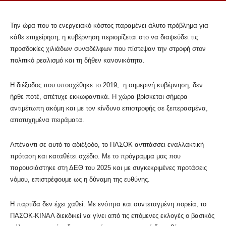
Την ώρα που το ενεργειακό κόστος παραμένει άλυτο πρόβλημα για
κάθε επιχείρηση, η κυβέρνηση περιορίζεται στο να διαψεύδει τις
προσδοκίες χιλιάδων συναδέλφων που πίστεψαν την στροφή στον
πολιτικό ρεαλισμό και τη δήθεν κανονικότητα.
Η διέξοδος που υποσχέθηκε το 2019, η σημερινή κυβέρνηση, δεν
ήρθε ποτέ, απέτυχε εκκωφαντικά. Η χώρα βρίσκεται σήμερα
αντιμέτωπη ακόμη και με τον κίνδυνο επιστροφής σε ξεπερασμένα,
αποτυχημένα πειράματα.
Απέναντι σε αυτό το αδιέξοδο, το ΠΑΣΟΚ αντιτάσσει εναλλακτική
πρόταση και καταθέτει σχέδιο. Με το πρόγραμμα μας που
παρουσιάστηκε στη ΔΕΘ του 2025 και με συγκεκριμένες προτάσεις
νόμου, επιστρέφουμε ως η δύναμη της ευθύνης.
Η παρτίδα δεν έχει χαθεί. Με ενότητα και συντεταγμένη πορεία, το
ΠΑΣΟΚ-ΚΙΝΑΛ διεκδικεί να γίνει από τις επόμενες εκλογές ο βασικός