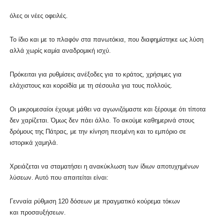
όλες οι νέες οφειλές.
Το ίδιο και με το πλαφόν στα πανωτόκια, που διαφημίστηκε ως λύση
αλλά χωρίς καμία αναδρομική ισχύ.
Πρόκειται για ρυθμίσεις ανέξοδες για το κράτος, χρήσιμες για
ελάχιστους και κοροϊδία με τη σέσουλα για τους πολλούς.
Οι μικρομεσαίοι έχουμε μάθει να αγωνιζόμαστε και ξέρουμε ότι τίποτα
δεν χαρίζεται. Όμως δεν πάει άλλο. Το ακούμε καθημερινά στους
δρόμους της Πάτρας, με την κίνηση πεσμένη και το εμπόριο σε
ιστορικά χαμηλά.
Χρειάζεται να σταματήσει η ανακύκλωση των ίδιων αποτυχημένων
λύσεων. Αυτό που απαιτείται είναι:
Γενναία ρύθμιση 120 δόσεων με πραγματικό κούρεμα τόκων
και προσαυξήσεων.