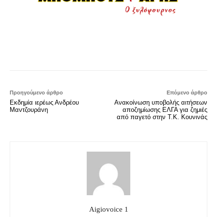
Προηγούμενο άρθρο
Επόμενο άρθρο
Εκδημία ιερέως Ανδρέου
Ανακοίνωση υποβολής αιτήσεων
Μαντζουράνη
αποζημίωσης ΕΛΓΑ για ζημιές
από παγετό στην Τ.Κ. Κουνινάς
Aigiovoice 1