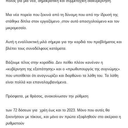
πόλος για μια νέα, δημοκρατική και συμμετοχική διακυβέρνηση.
Μια νέα πορεία που ξεκινά από τη δύναμη που από την ίδρυσή της
στάθηκε δίπλα στον εργαζόμενο ,στον αυτό απασχολούμενο και τον
μικρομεσαίο.
Αυτή η εναλλακτική μιλά σήμερα για την καρδιά του προβλήματος και
βλέπει τους συναδέλφους κατάματα.
Βάζουμε τέλος στην κοροϊδία. Δεν πείθει πλέον κανέναν η
«κυβέρνηση της εξαπάτησης» και ο «πρωθυπουργός της συγνώμης»
που υποτίθεται ότι αναγνωρίζει και διορθώνει τα λάθη του. Τα λάθη
είναι πολλά και επαναλαμβανόμενα.
Πρόσφατα, με θράσος, ανακοίνωσαν την ρύθμιση
των 72 δόσεων για χρέη έως και το 2023. Μόνο που αυτές θα
ξεκινήσουν με τόκους, και μόνο αν πρώτα εξοφληθούν στο ακέραιο η
ρυθμιστούν