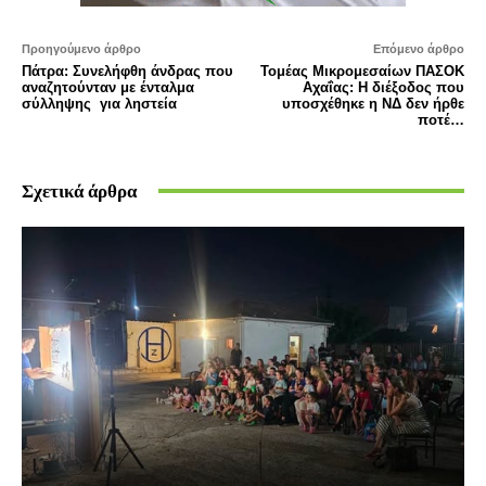
Προηγούμενο άρθρο
Επόμενο άρθρο
Πάτρα: Συνελήφθη άνδρας που
Τομέας Μικρομεσαίων ΠΑΣΟΚ
αναζητούνταν με ένταλμα
Αχαΐας: Η διέξοδος που
σύλληψης για ληστεία
υποσχέθηκε η ΝΔ δεν ήρθε
ποτέ…
Σχετικά άρθρα