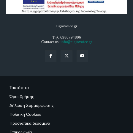
aigiovoice.gr
Τηλ. 6980794806
Contact us:
info@aigiovoice.gr
Ταυτότητα
Όροι Χρήσης
Δήλωση Συμμόρφωσης
Πολιτική Cookies
Προσωπικά δεδομένα
Επικοινωνία