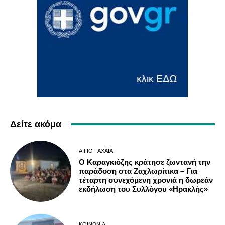
Δείτε ακόμα
ΑΊΓΙΟ - ΑΧΑΪ́Α
Ο Καραγκιόζης κράτησε ζωντανή την
παράδοση στα Ζαχλωρίτικα – Για
τέταρτη συνεχόμενη χρονιά η δωρεάν
εκδήλωση του Συλλόγου «Ηρακλής»
ΚΟΙΝΩΝΊΑ