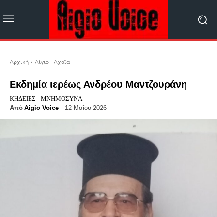
Αρχική
Αίγιο - Αχαΐα
Εκδημία ιερέως Ανδρέου Μαντζουράνη
ΚΗΔΕΊΕΣ - ΜΝΗΜΌΣΥΝΑ
Από
Aigio Voice
12 Μαΐου 2026