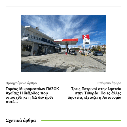
Προηγούμενο άρθρο
Επόμενο άρθρο
Τομέας Μικρομεσαίων ΠΑΣΟΚ
Τρεις Πατρινοί στην ληστεία
Αχαΐας: Η διέξοδος που
στην Τιθορέα! Ποιες άλλες
υποσχέθηκε η ΝΔ δεν ήρθε
ληστείες εξετάζει η Αστυνομία
ποτέ…
Σχετικά άρθρα