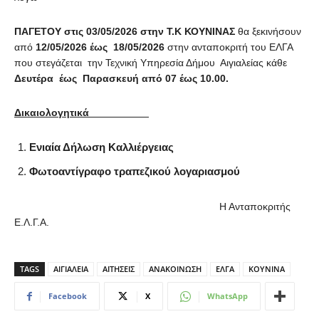
ΠΑΓΕΤΟΥ στις 03/05/2026 στην Τ.Κ ΚΟΥΝΙΝΑΣ
θα ξεκινήσουν
από
12/05/2026 έως
18/05/2026
στην ανταποκριτή του ΕΛΓΑ
που στεγάζεται
την Τεχνική Υπηρεσία Δήμου Αιγιαλείας κάθε
Δευτέρα έως Παρασκευή από 07 έως 10.00.
Δικαιολογητικά
Ενιαία Δήλωση Καλλιέργειας
Φωτοαντίγραφο τραπεζικού λογαριασμού
Η Ανταποκριτής
Ε.Λ.Γ.Α.
TAGS
ΑΙΓΙΑΛΕΙΑ
ΑΙΤΗΣΕΙΣ
ΑΝΑΚΟΙΝΩΣΗ
ΕΛΓΑ
ΚΟΥΝΙΝΑ
Facebook
X
WhatsApp