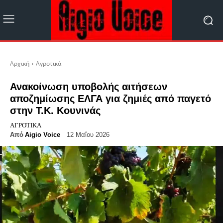
Αρχική
Αγροτικά
Ανακοίνωση υποβολής αιτήσεων
αποζημίωσης ΕΛΓΑ για ζημιές από παγετό
στην Τ.Κ. Κουνινάς
ΑΓΡΟΤΙΚΆ
Από
Aigio Voice
12 Μαΐου 2026