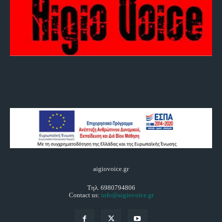
aigiovoice.gr
Τηλ. 6980794806
Contact us:
info@aigiovoice.gr