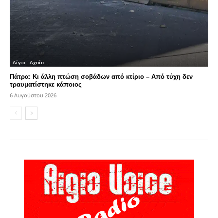
Αίγιο - Αχαΐα
Πάτρα: Κι άλλη πτώση σοβάδων από κτίριο – Από τύχη δεν
τραυματίστηκε κάποιος
6 Αυγούστου 2026