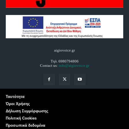
aigiovoice.gr
Τηλ. 6980794806
Contact us:
info@aigiovoice.gr
Ταυτότητα
Όροι Χρήσης
Δήλωση Συμμόρφωσης
Πολιτική Cookies
Προσωπικά δεδομένα