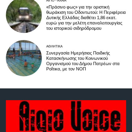
ΑΊΓΙΟ - ΑΧΑΪ́Α
«Πράσινο φως» για την οριστική
θωράκιση του Οδοντωτού: Η Περιφέρεια
Δυτικής Ελλάδας διαθέτει 1,86 εκατ.
ευρώ για την μελέτη επαναλειτουργίας
του ιστορικού σιδηρόδρομου
ΑΘΛΗΤΙΚΆ
Συνεργασία Ημερήσιας Παιδικής
Κατασκήνωσης του Κοινωνικού
Οργανισμού του Δήμου Πατρέων στα
Ροΐτικα, με τον ΝΟΠ