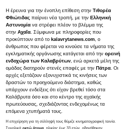
Η έρευνα για την ένοπλη επίθεση στην
Τιθορέα
Φθιώτιδας
παίρνει νέα τροπή, με την
Ελληνική
Αστυνομία
να στρέφει πλέον το βλέμμα της
στην
Αχαΐα
. Σύμφωνα με πληροφορίες που
προκύπτουν από το
kalavrytanews.com
, ο
άνθρωπος που φέρεται να κινούσε τα νήματα της
εγκληματικής οργάνωσης κατάγεται από την
ορεινή
ενδοχώρα των Καλαβρύτων
, ενώ αρκετά μέλη της
ομάδας διατηρούν στενές επαφές με την
Πάτρα
. Οι
αρχές εξετάζουν εξονυχιστικά τις κινήσεις των
δραστών το προηγούμενο διάστημα, καθώς
υπάρχουν ενδείξεις ότι είχαν βρεθεί τόσο στα
Καλάβρυτα όσο και στο κέντρο της αχαϊκής
πρωτεύουσας, σχεδιάζοντας ενδεχομένως τα
επόμενα χτυπήματά τους.
Η επιχείρηση για τη σύλληψή τους θύμιζε κινηματογραφική ταινία.
Συνολικά
οκτώ άτομα
, ηλικίας έως 33 ετών, οδηγήθηκαν