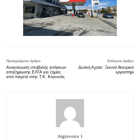
Προηγούμενο άρθρο
Επόμενο άρθρο
Ανακοίνωση υποβολής αιτήσεων
Δυτική Αχαϊα: Ξεκινά θεατρικό
αποζημίωσης ΕΛΓΑ για ζημιές
εργαστήρι
από παγετό στην Τ.Κ. Κουνινάς
Aigiovoice 1