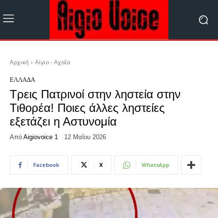
Αρχική
Αίγιο - Αχαΐα
ΕΛΛΆΔΑ
Τρεις Πατρινοί στην ληστεία στην
Τιθορέα! Ποιες άλλες ληστείες
εξετάζει η Αστυνομία
Από
Aigiovoice 1
12 Μαΐου 2026
Facebook
X
WhatsApp