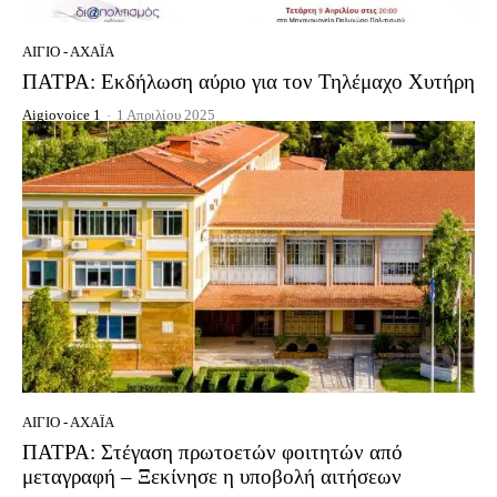
ΑΊΓΙΟ - ΑΧΑΪ́Α
ΠΑΤΡΑ: Εκδήλωση αύριο για τον Τηλέμαχο Χυτήρη
Aigiovoice 1
-
1 Απριλίου 2025
ΑΊΓΙΟ - ΑΧΑΪ́Α
ΠΑΤΡΑ: Στέγαση πρωτοετών φοιτητών από
μεταγραφή – Ξεκίνησε η υποβολή αιτήσεων