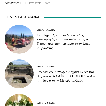
Aigiovoice 1
-
11 Ιανουαρίου 2025
ΤΕΛΕΥΤΑΊΑ ΆΡΘΡΑ
ΑΊΓΙΟ - ΑΧΑΪ́Α
Σε πλήρη εξέλιξη οι διαδικασίες
καταγραφής και αποκατάστασης των
ζημιών από την πυρκαγιά στον Δήμο
Αιγιαλείας
ΑΊΓΙΟ - ΑΧΑΪ́Α
7ο Διεθνές Συνέδριο Αρχαία Ελίκη και
Αιγιάλεια: ΑΧΑΪΚΕΣ ΑΠΟΙΚΙΕΣ – Από
την Ιωνία στην Μεγάλη Ελλάδα
ΑΊΓΙΟ - ΑΧΑΪ́Α