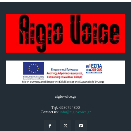
aigiovoice.gr
Τηλ. 6980794806
Contact us:
info@aigiovoice.gr