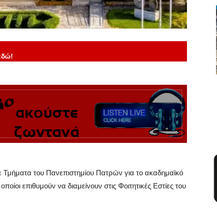
εδώ!
ε Τμήματα του Πανεπιστημίου Πατρών για το ακαδημαϊκό
ποίοι επιθυμούν να διαμείνουν στις Φοιτητικές Εστίες του