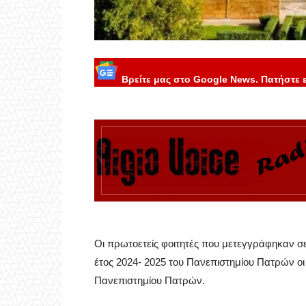
Βρείτε μας στο Google News. Πατήστε 
Οι πρωτοετείς φοιτητές που μετεγγράφηκαν σ
έτος 2024- 2025 του Πανεπιστημίου Πατρών οι ο
Πανεπιστημίου Πατρών.