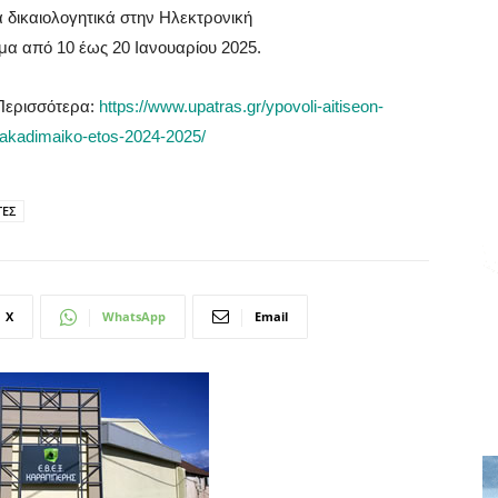
 δικαιολογητικά στην Ηλεκτρονική
ημα από 10 έως 20 Ιανουαρίου 2025.
.Περισσότερα:
https://www.upatras.gr/ypovoli-aitiseon-
to-akadimaiko-etos-2024-2025/
ΤΕΣ
X
WhatsApp
Email