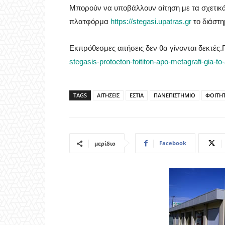
Μπορούν να υποβάλλουν αίτηση με τα σχετικά
πλατφόρμα
https://stegasi.upatras.gr
το διάστ
Εκπρόθεσμες αιτήσεις δεν θα γίνονται δεκτές
stegasis-protoeton-foititon-apo-metagrafi-gia-
TAGS
ΑΙΤΗΣΕΙΣ
ΕΣΤΙΑ
ΠΑΝΕΠΙΣΤΗΜΙΟ
ΦΟΙΤΗ
Facebook
μερίδιο