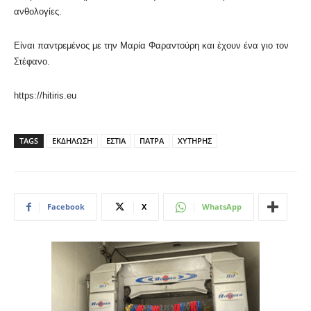
ανθολογίες.
Είναι παντρεμένος με την Μαρία Φαραντούρη και έχουν ένα γιο τον
Στέφανο.
https://hitiris.eu
TAGS
ΕΚΔΗΛΩΣΗ
ΕΣΤΙΑ
ΠΑΤΡΑ
ΧΥΤΗΡΗΣ
Facebook
X
WhatsApp