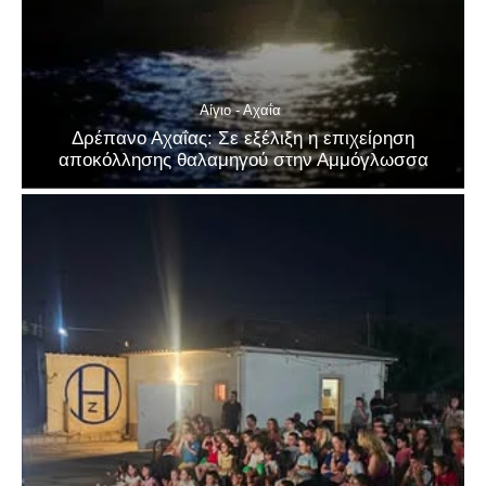
Αίγιο - Αχαΐα
Δρέπανο Αχαΐας: Σε εξέλιξη η επιχείρηση
αποκόλλησης θαλαμηγού στην Αμμόγλωσσα