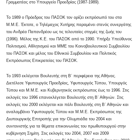
Γραμματέας στο Υπουργείο Προεδρίας (1987-1989).
Το 1989 ο Πρόεδρος του ΠΑΣΟΚ τον ορίζει εκπρόσωπό του στα
Μ.Μ.Ε. Έκτοτε, ο Τηλέμαχος Χυτήρης παραμένει στενός συνεργάτης
του Ανδρέα Παπανδρέου ως τις τελευταίες στιγμές της ζωής του
(1996). Μέλος της Κ.Ε. του ΠΑΣΟΚ από το 1990. Υπήρξε Υπεύθυνος
Πολιτισμού, Αθλητισμού και ΜΜΕ του Κοινοβουλευτικού Συμβουλίου
του ΠΑΣΟΚ και μέλος του Εθνικού Συμβουλίου και Πολιτικός
Εκπρόσωπος Επικρατείας του ΠΑΣΟΚ.
Το 1993 εκλέγεται Βουλευτής στη Β΄ περιφέρεια της Αθήνας.
Διετέλεσε Υφυπουργός Προεδρίας, Υφυπουργός Τύπου, Υπουργός
Τύπου και Μ.Μ.Ε. και Κυβερνητικός εκπρόσωπος έως το 1996. Στις
εκλογές του 1996 επανεκλέγεται Βουλευτής στη Β΄ Αθηνών. Στις
εκλογές του 2000 εκλέγεται και πάλι Βουλευτής στη Β΄ Αθηνών και
αναλαμβάνει Yφυπουργός Τύπου και Μ.Μ.Ε. Εκπρόσωπος της
Διυπουργικής Επιτροπής για την Ολυμπιάδα του 2004 και
συντονιστής για τα θέματα επικοινωνίας του πρωθυπουργού στην
κυβέρνηση Σημίτη. Στις εκλογές του 2004, 2007 και 2009