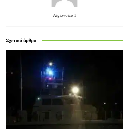
Aigiovoice 1
Σχετικά άρθρα