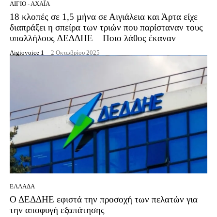
ΑΊΓΙΟ - ΑΧΑΪ́Α
18 κλοπές σε 1,5 µήνα σε Αιγιάλεια και Άρτα είχε
διαπράξει η σπείρα των τριών που παρίσταναν τους
υπαλλήλους ∆Ε∆∆ΗΕ – Ποιο λάθος έκαναν
Aigiovoice 1
-
2 Οκτωβρίου 2025
ΕΛΛΆΔΑ
Ο ΔΕΔΔΗΕ εφιστά την προσοχή των πελατών για
την αποφυγή εξαπάτησης