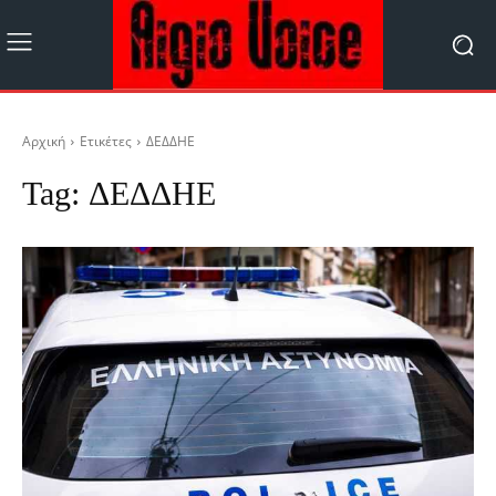
Αρχική
Ετικέτες
ΔΕΔΔΗΕ
Tag:
ΔΕΔΔΗΕ