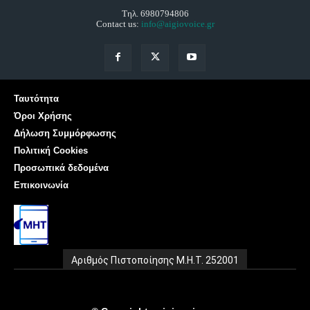
Τηλ. 6980794806
Contact us:
info@aigiovoice.gr
Ταυτότητα
Όροι Χρήσης
Δήλωση Συμμόρφωσης
Πολιτική Cookies
Προσωπικά δεδομένα
Επικοινωνία
Αριθμός Πιστοποίησης Μ.Η.Τ. 252001