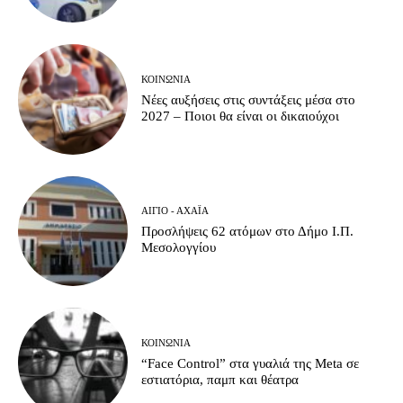
ΚΟΙΝΩΝΊΑ
Νέες αυξήσεις στις συντάξεις μέσα στο
2027 – Ποιοι θα είναι οι δικαιούχοι
ΑΊΓΙΟ - ΑΧΑΪ́Α
Προσλήψεις 62 ατόμων στο Δήμο Ι.Π.
Μεσολογγίου
ΚΟΙΝΩΝΊΑ
“Face Control” στα γυαλιά της Meta σε
εστιατόρια, παμπ και θέατρα