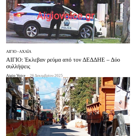
ΑΊΓΙΟ - ΑΧΑΪ́Α
ΑΙΓΙΟ: Έκλεβαν ρεύμα από τον ΔΕΔΔΗΕ – Δύο
συλλήψεις
Aigio Voice
-
26 Δεκεμβρίου 2025