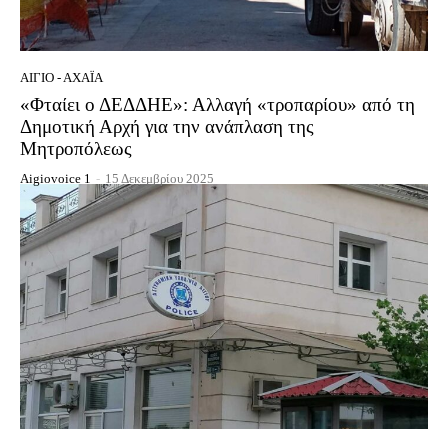
ΑΊΓΙΟ - ΑΧΑΪ́Α
«Φταίει ο ΔΕΔΔΗΕ»: Αλλαγή «τροπαρίου» από τη
Δημοτική Αρχή για την ανάπλαση της
Μητροπόλεως
Aigiovoice 1
-
15 Δεκεμβρίου 2025