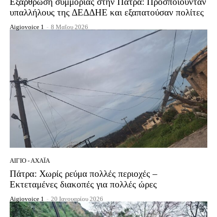
Εξάρθρωση συμμορίας στην Πάτρα: Προσποιούνταν
υπαλλήλους της ΔΕΔΔΗΕ και εξαπατούσαν πολίτες
Aigiovoice 1
-
8 Μαΐου 2026
ΑΊΓΙΟ - ΑΧΑΪ́Α
Πάτρα: Χωρίς ρεύμα πολλές περιοχές –
Εκτεταμένες διακοπές για πολλές ώρες
Aigiovoice 1
-
20 Ιανουαρίου 2026