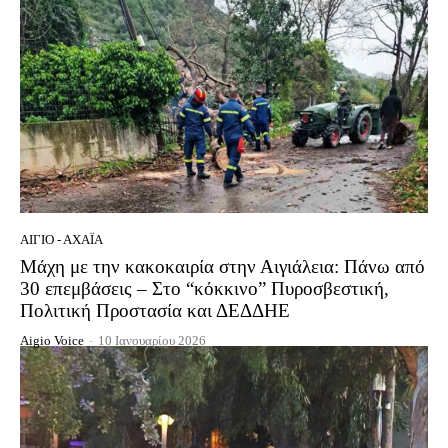
ΑΊΓΙΟ - ΑΧΑΪ́Α
Μάχη με την κακοκαιρία στην Αιγιάλεια: Πάνω από
30 επεμβάσεις – Στο “κόκκινο” Πυροσβεστική,
Πολιτική Προστασία και ΔΕΔΔΗΕ
Aigio Voice
-
10 Ιανουαρίου 2026