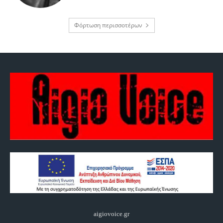
Φόρτωση περισσοτέρων
aigiovoice.gr