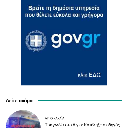
Δείτε ακόμα
ΑΊΓΙΟ - ΑΧΑΪ́Α
Τραγωδία στο Αίγιο: Κατέληξε ο οδηγός