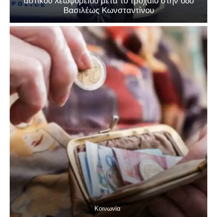
αστικού λεωφορείου μετά το τροχαίο στην οδό
Βασιλέως Κωνσταντίνου
Κοινωνία