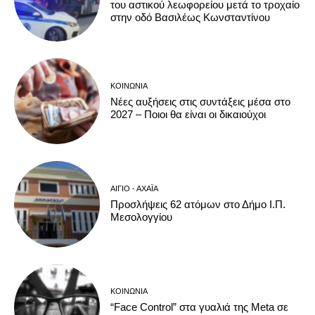
του αστικού λεωφορείου μετά το τροχαίο
στην οδό Βασιλέως Κωνσταντίνου
ΚΟΙΝΩΝΊΑ
Νέες αυξήσεις στις συντάξεις μέσα στο
2027 – Ποιοι θα είναι οι δικαιούχοι
ΑΊΓΙΟ - ΑΧΑΪ́Α
Προσλήψεις 62 ατόμων στο Δήμο Ι.Π.
Μεσολογγίου
ΚΟΙΝΩΝΊΑ
“Face Control” στα γυαλιά της Meta σε