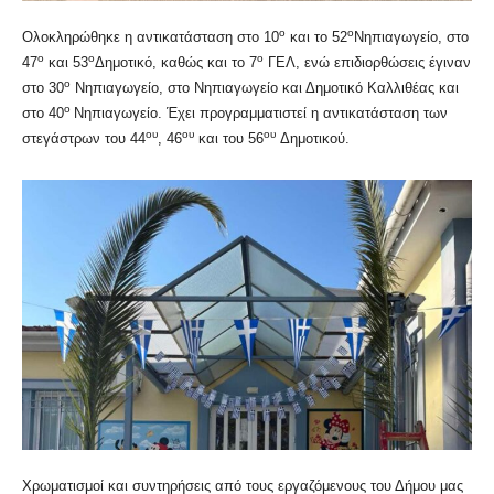
ο
ο
Ολοκληρώθηκε η αντικατάσταση στο 10
και το 52
Νηπιαγωγείο, στο
ο
ο
ο
47
και 53
Δημοτικό, καθώς και το 7
ΓΕΛ, ενώ επιδιορθώσεις έγιναν
ο
στο 30
Νηπιαγωγείο, στο Νηπιαγωγείο και Δημοτικό Καλλιθέας και
ο
στο 40
Νηπιαγωγείο. Έχει προγραμματιστεί η αντικατάσταση των
ου
ου
ου
στεγάστρων του 44
, 46
και του 56
Δημοτικού.
Χρωματισμοί και συντηρήσεις από τους εργαζόμενους του Δήμου μας