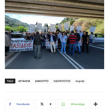
TAGS
ΑΙΓΙΑΛΕΙΑ
ΔΙΑΚΟΠΤΟ
ΟΔΟΝΤΩΤΟΣ
συριζα
Facebook
X
WhatsApp