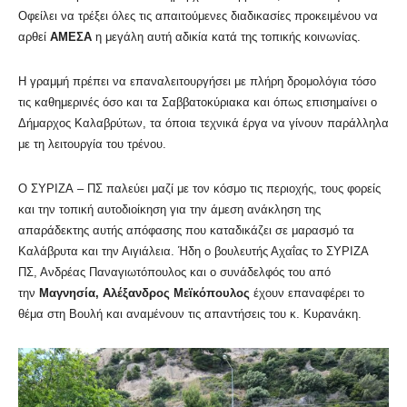
Οφείλει να τρέξει όλες τις απαιτούμενες διαδικασίες προκειμένου να
αρθεί
ΑΜΕΣΑ
η μεγάλη αυτή αδικία κατά της τοπικής κοινωνίας.
Η γραμμή πρέπει να επαναλειτουργήσει με πλήρη δρομολόγια τόσο
τις καθημερινές όσο και τα Σαββατοκύριακα και όπως επισημαίνει ο
Δήμαρχος Καλαβρύτων, τα όποια τεχνικά έργα να γίνουν παράλληλα
με τη λειτουργία του τρένου.
Ο ΣΥΡΙΖΑ – ΠΣ παλεύει μαζί με τον κόσμο τις περιοχής, τους φορείς
και την τοπική αυτοδιοίκηση για την άμεση ανάκληση της
απαράδεκτης αυτής απόφασης που καταδικάζει σε μαρασμό τα
Καλάβρυτα και την Αιγιάλεια. Ήδη ο βουλευτής Αχαΐας το ΣΥΡΙΖΑ
ΠΣ, Ανδρέας Παναγιωτόπουλος και ο συνάδελφός του από
την
Μαγνησία, Αλέξανδρος Μεϊκόπουλος
έχουν επαναφέρει το
θέμα στη Βουλή και αναμένουν τις απαντήσεις του κ. Κυρανάκη.