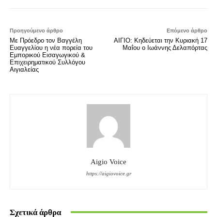
Προηγούμενο άρθρο
Επόμενο άρθρο
Με Πρόεδρο τον Βαγγέλη
ΑΙΓΙΟ: Κηδεύεται την Κυριακή 17
Ευαγγελίου η νέα πορεία του
Μαΐου ο Ιωάννης Δελαπόρτας
Εμπορικού Εισαγωγικού &
Επιχειρηματικού Συλλόγου
Αιγιαλείας
Aigio Voice
https://aigiovoice.gr
Σχετικά άρθρα