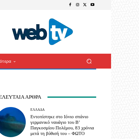
ότερα
ΕΛΕΥΤΑΊΑ ΆΡΘΡΑ
ΕΛΛΆΔΑ
Εντοπίστηκε στο Ιόνιο σπάνιο
γερμανικό ναυάγιο του Β’
Παγκοσμίου Πολέμου, 83 χρόνια
μετά τη βύθισή του – ΦΩΤΟ