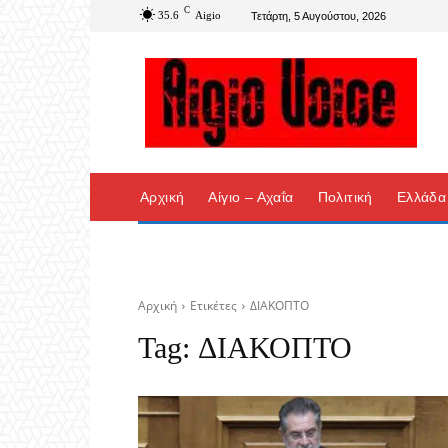
C
35.6
Aigio
Τετάρτη, 5 Αυγούστου, 2026
Αρχική
Αίγιο – Αχαΐα
Πολιτική
Ελλάδα
Αρχική
Ετικέτες
ΔΙΑΚΟΠΤΟ
Tag:
ΔΙΑΚΟΠΤΟ