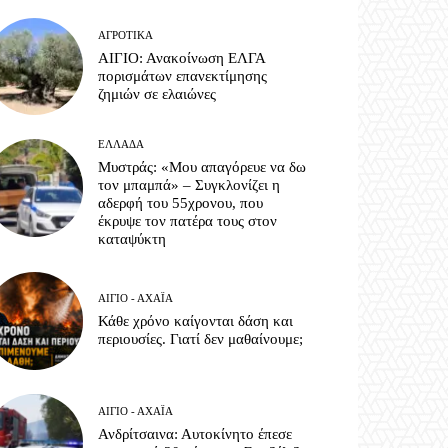
ΑΓΡΟΤΙΚΆ
ΑΙΓΙΟ: Ανακοίνωση ΕΛΓΑ
πορισμάτων επανεκτίμησης
ζημιών σε ελαιώνες
ΕΛΛΆΔΑ
Μυστράς: «Μου απαγόρευε να δω
τον μπαμπά» – Συγκλονίζει η
αδερφή του 55χρονου, που
έκρυψε τον πατέρα τους στον
καταψύκτη
ΑΊΓΙΟ - ΑΧΑΪ́Α
Κάθε χρόνο καίγονται δάση και
περιουσίες. Γιατί δεν μαθαίνουμε;
ΑΊΓΙΟ - ΑΧΑΪ́Α
Ανδρίτσαινα: Αυτοκίνητο έπεσε