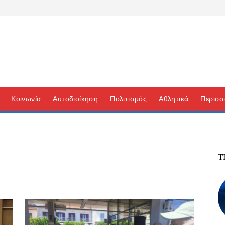
Κοινωνία
Αυτοδιοίκηση
Πολιτισμός
Αθλητικά
Περισσ
Τ