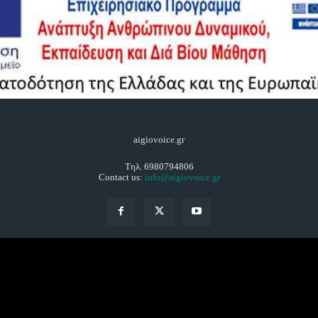
aigiovoice.gr
Τηλ. 6980794806
Contact us:
info@aigiovoice.gr