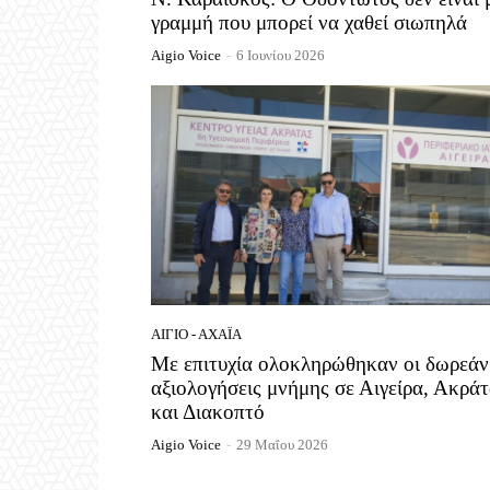
γραμμή που μπορεί να χαθεί σιωπηλά
Aigio Voice
-
6 Ιουνίου 2026
ΑΊΓΙΟ - ΑΧΑΪ́Α
Με επιτυχία ολοκληρώθηκαν οι δωρεάν
αξιολογήσεις μνήμης σε Αιγείρα, Ακρά
και Διακοπτό
Aigio Voice
-
29 Μαΐου 2026