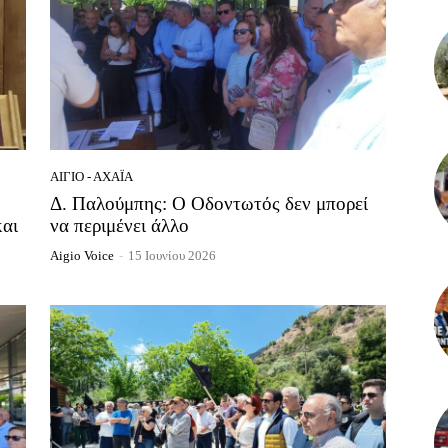
ΑΊΓΙΟ - ΑΧΑΪ́Α
Δ. Παλούμπης: Ο Οδοντωτός δεν μπορεί
αι
να περιμένει άλλο
Aigio Voice
-
15 Ιουνίου 2026