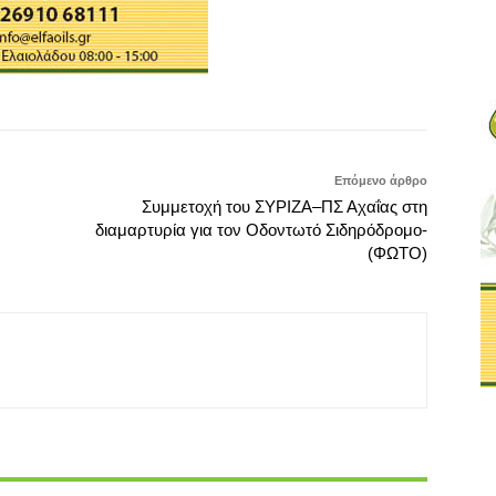
Επόμενο άρθρο
Συμμετοχή του ΣΥΡΙΖΑ–ΠΣ Αχαΐας στη
διαμαρτυρία για τον Οδοντωτό Σιδηρόδρομο-
(ΦΩΤΟ)