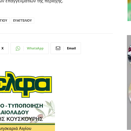
των επαγγελματιών της περιοχής.
ΓΙΟΥ
ΕΥΑΓΓΕΛΙΟΥ
X
WhatsApp
Email