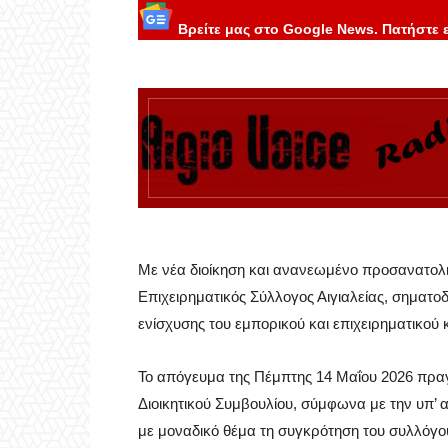
Βρείτε μας στο Google News. Πατήστε 
Με νέα διοίκηση και ανανεωμένο προσανατολι
Επιχειρηματικός Σύλλογος Αιγιαλείας, σηματ
ενίσχυσης του εμπορικού και επιχειρηματικού 
Το απόγευμα της Πέμπτης 14 Μαΐου 2026 πρα
Διοικητικού Συμβουλίου, σύμφωνα με την υπ’ 
με μοναδικό θέμα τη συγκρότηση του συλλόγο