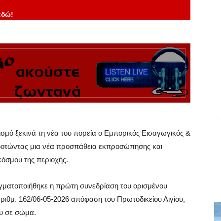
εδώ!
σμό ξεκινά τη νέα του πορεία ο Εμπορικός Εισαγωγικός &
οδοτώντας μια νέα προσπάθεια εκπροσώπησης και
κόσμου της περιοχής.
γματοποιήθηκε η πρώτη συνεδρίαση του ορισμένου
αριθμ. 162/06-05-2026 απόφαση του Πρωτοδικείου Αιγίου,
υ σε σώμα.