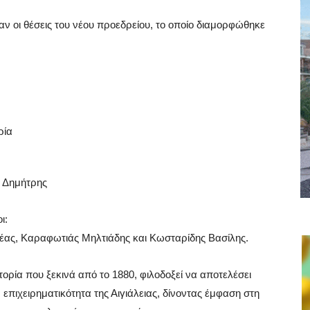
ν οι θέσεις του νέου προεδρείου, το οποίο διαμορφώθηκε
ρία
ς Δημήτρης
ι:
έας, Καραφωτιάς Μηλτιάδης και Κωσταρίδης Βασίλης.
ορία που ξεκινά από το 1880, φιλοδοξεί να αποτελέσει
 επιχειρηματικότητα της Αιγιάλειας, δίνοντας έμφαση στη