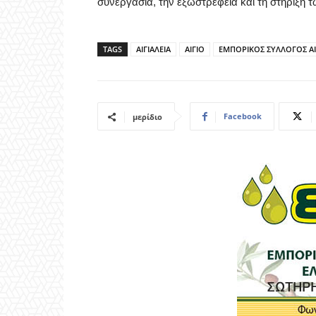
συνεργασία, την εξωστρέφεια και τη στήριξη 
TAGS
ΑΙΓΙΑΛΕΙΑ
ΑΙΓΙΟ
ΕΜΠΟΡΙΚΟΣ ΣΥΛΛΟΓΟΣ ΑΙ
Facebook
μερίδιο