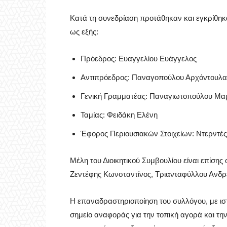
Κατά τη συνεδρίαση προτάθηκαν και εγκρίθηκα
ως εξής:
Πρόεδρος: Ευαγγελίου Ευάγγελος
Αντιπρόεδρος: Παναγοπούλου Αρχόντουλα
Γενική Γραμματέας: Παναγιωτοπούλου Μα
Ταμίας: Φειδάκη Ελένη
Έφορος Περιουσιακών Στοιχείων: Ντερντέ
Μέλη του Διοικητικού Συμβουλίου είναι επίσης ο
Ζεντέφης Κωνσταντίνος, Τριανταφύλλου Ανδρ
Η επαναδραστηριοποίηση του συλλόγου, με ιστ
σημείο αναφοράς για την τοπική αγορά και την