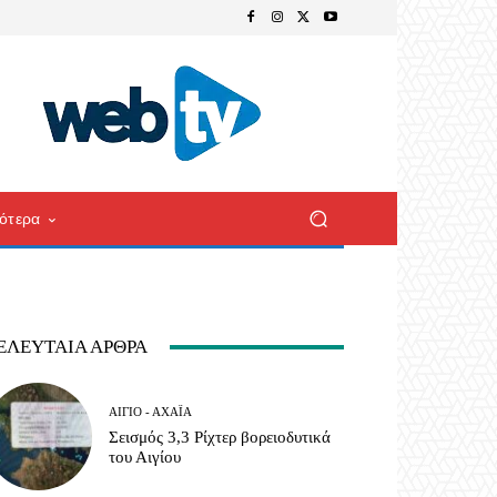
ότερα
ΕΛΕΥΤΑΊΑ ΆΡΘΡΑ
ΑΊΓΙΟ - ΑΧΑΪ́Α
Σεισμός 3,3 Ρίχτερ βορειοδυτικά
του Αιγίου