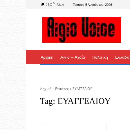
C
31.2
Aigio
Τετάρτη, 5 Αυγούστου, 2026
Αρχική
Αίγιο – Αχαΐα
Πολιτική
Ελλάδα
Αρχική
Ετικέτες
ΕΥΑΓΓΕΛΙΟΥ
Tag:
ΕΥΑΓΓΕΛΙΟΥ