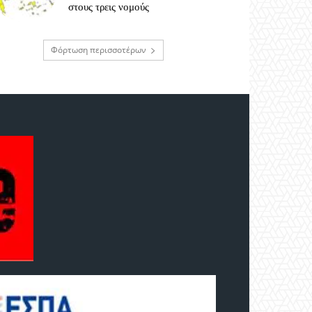
στους τρεις νομούς
Φόρτωση περισσοτέρων