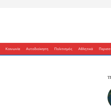
Κοινωνία
Αυτοδιοίκηση
Πολιτισμός
Αθλητικά
Περισσ
Τ