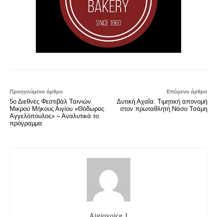
Προηγούμενο άρθρο
Επόμενο άρθρο
5ο Διεθνές Φεστιβάλ Ταινιών
Δυτική Αχαΐα: Τιμητική απονομή
Μικρού Μήκους Αιγίου «Θόδωρος
στον πρωταθλητή Νάσο Τσάμη
Αγγελόπουλος» – Αναλυτικά το
πρόγραμμα
Aigiovoice 1