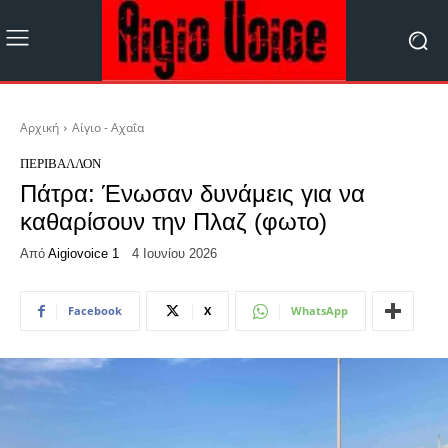
Αρχική
Αίγιο - Αχαΐα
ΠΕΡΙΒΆΛΛΟΝ
Πάτρα: Ένωσαν δυνάμεις για να
καθαρίσουν την Πλαζ (φωτο)
Από
Aigiovoice 1
4 Ιουνίου 2026
Facebook
X
WhatsApp