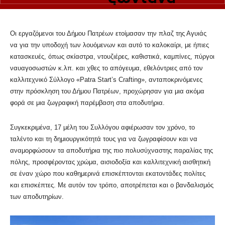
Οι εργαζόμενοι του Δήμου Πατρέων ετοίμασαν την πλαζ της Αγυιάς
να για την υποδοχή των λουόμενων και αυτό το καλοκαίρι,
με ήπιες
κατασκευές, όπως σκίαστρα, ντουζιέρες, καθιστικά, καμπίνες, πύργοι
ναυαγοσωστών κ.λπ. και χθες το απόγευμα, εθελόντριες από τον
καλλιτεχνικό Σύλλογο «Patra Start’s Crafting», ανταποκρινόμενες
στην πρόσκληση του Δήμου Πατρέων, προχώρησαν για μια ακόμα
φορά σε μια ζωγραφική παρέμβαση στα αποδυτήρια.
Συγκεκριμένα, 17 μέλη του Συλλόγου αφιέρωσαν τον χρόνο, το
ταλέντο και τη δημιουργικότητά τους για να ζωγραφίσουν και να
αναμορφώσουν τα αποδυτήρια της πιο πολυσύχναστης παραλίας της
πόλης, προσφέροντας χρώμα, αισιοδοξία και καλλιτεχνική αισθητική
σε έναν χώρο που καθημερινά επισκέπτονται εκατοντάδες πολίτες
και επισκέπτες. Με αυτόν τον τρόπο, αποτρέπεται και ο βανδαλισμός
των αποδυτηρίων.