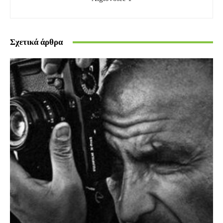
Σχετικά άρθρα