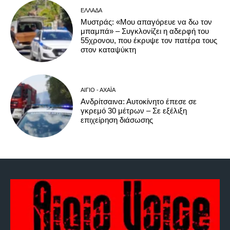
ΕΛΛΆΔΑ
Μυστράς: «Μου απαγόρευε να δω τον
μπαμπά» – Συγκλονίζει η αδερφή του
55χρονου, που έκρυψε τον πατέρα τους
στον καταψύκτη
ΑΊΓΙΟ - ΑΧΑΪ́Α
Ανδρίτσαινα: Αυτοκίνητο έπεσε σε
γκρεμό 30 μέτρων – Σε εξέλιξη
επιχείρηση διάσωσης