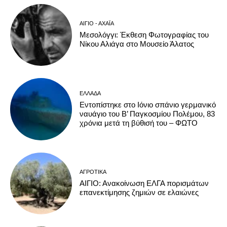
ΑΊΓΙΟ - ΑΧΑΪ́Α
Μεσολόγγι: Έκθεση Φωτογραφίας του
Νίκου Αλιάγα στο Μουσείο Άλατος
ΕΛΛΆΔΑ
Εντοπίστηκε στο Ιόνιο σπάνιο γερμανικό
ναυάγιο του Β’ Παγκοσμίου Πολέμου, 83
χρόνια μετά τη βύθισή του – ΦΩΤΟ
ΑΓΡΟΤΙΚΆ
ΑΙΓΙΟ: Ανακοίνωση ΕΛΓΑ πορισμάτων
επανεκτίμησης ζημιών σε ελαιώνες