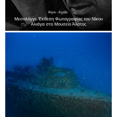
Αίγιο - Αχαΐα
Μεσολόγγι: Έκθεση Φωτογραφίας του Νίκου
Αλιάγα στο Μουσείο Άλατος