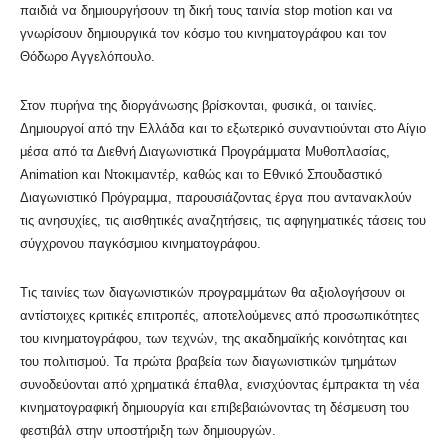
παιδιά να δημιουργήσουν τη δική τους ταινία stop motion και να
γνωρίσουν δημιουργικά τον κόσμο του κινηματογράφου και τον
Θόδωρο Αγγελόπουλο.
Στον πυρήνα της διοργάνωσης βρίσκονται, φυσικά, οι ταινίες.
Δημιουργοί από την Ελλάδα και το εξωτερικό συναντιούνται στο Αίγιο
μέσα από τα Διεθνή Διαγωνιστικά Προγράμματα Μυθοπλασίας,
Animation και Ντοκιμαντέρ, καθώς και το Εθνικό Σπουδαστικό
Διαγωνιστικό Πρόγραμμα, παρουσιάζοντας έργα που αντανακλούν
τις ανησυχίες, τις αισθητικές αναζητήσεις, τις αφηγηματικές τάσεις του
σύγχρονου παγκόσμιου κινηματογράφου.
Τις ταινίες των διαγωνιστικών προγραμμάτων θα αξιολογήσουν οι
αντίστοιχες κριτικές επιτροπές, αποτελούμενες από προσωπικότητες
του κινηματογράφου, των τεχνών, της ακαδημαϊκής κοινότητας και
του πολιτισμού. Τα πρώτα βραβεία των διαγωνιστικών τμημάτων
συνοδεύονται από χρηματικά έπαθλα, ενισχύοντας έμπρακτα τη νέα
κινηματογραφική δημιουργία και επιβεβαιώνοντας τη δέσμευση του
φεστιβάλ στην υποστήριξη των δημιουργών.