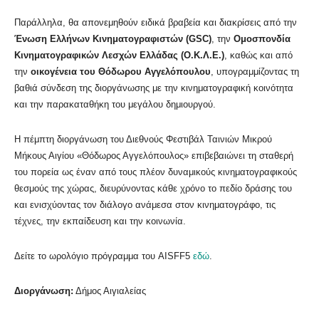
Παράλληλα, θα απονεμηθούν ειδικά βραβεία και διακρίσεις από την
Ένωση Ελλήνων Κινηματογραφιστών (GSC)
, την
Ομοσπονδία
Κινηματογραφικών Λεσχών Ελλάδας (Ο.Κ.Λ.Ε.)
, καθώς και από
την
οικογένεια του Θόδωρου Αγγελόπουλου
, υπογραμμίζοντας τη
βαθιά σύνδεση της διοργάνωσης με την κινηματογραφική κοινότητα
και την παρακαταθήκη του μεγάλου δημιουργού.
Η πέμπτη διοργάνωση του Διεθνούς Φεστιβάλ Ταινιών Μικρού
Μήκους Αιγίου «Θόδωρος Αγγελόπουλος» επιβεβαιώνει τη σταθερή
του πορεία ως έναν από τους πλέον δυναμικούς κινηματογραφικούς
θεσμούς της χώρας, διευρύνοντας κάθε χρόνο το πεδίο δράσης του
και ενισχύοντας τον διάλογο ανάμεσα στον κινηματογράφο, τις
τέχνες, την εκπαίδευση και την κοινωνία.
Δείτε το ωρολόγιο πρόγραμμα του AISFF5
εδώ
.
Διοργάνωση:
Δήμος Αιγιαλείας