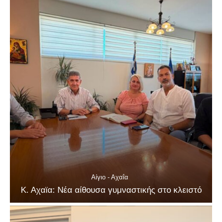
Αίγιο - Αχαΐα
Κ. Αχαϊα: Νέα αίθουσα γυμναστικής στο κλειστό