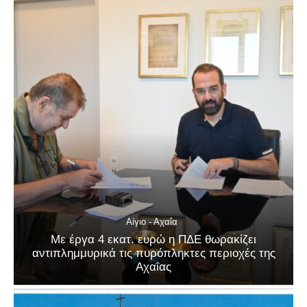
Αίγιο - Αχαΐα
Με έργα 4 εκατ. ευρώ η ΠΔΕ θωρακίζει
αντιπλημμυρικά τις πυρόπληκτες περιοχές της
Αχαΐας