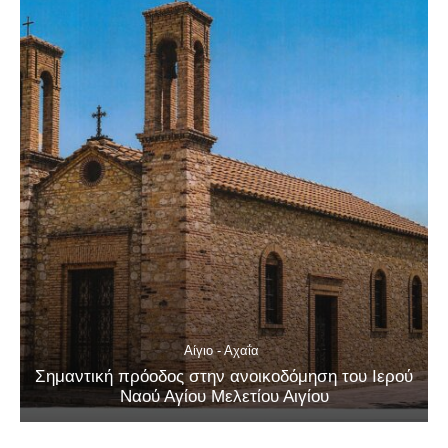
Αίγιο - Αχαΐα
Σημαντική πρόοδος στην ανοικοδόμηση του Ιερού
Ναού Αγίου Μελετίου Αιγίου