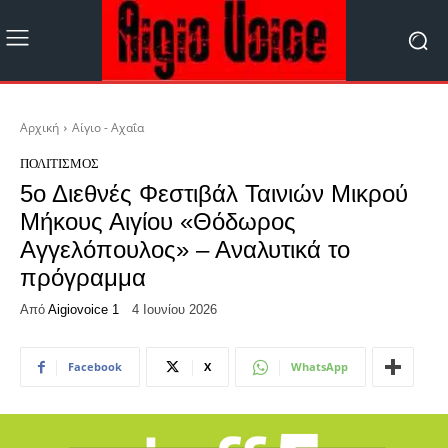
Αρχική
Αίγιο - Αχαΐα
ΠΟΛΙΤΙΣΜΌΣ
5ο Διεθνές Φεστιβάλ Ταινιών Μικρού
Μήκους Αιγίου «Θόδωρος
Αγγελόπουλος» – Αναλυτικά το
πρόγραμμα
Από
Aigiovoice 1
4 Ιουνίου 2026
Facebook
X
WhatsApp