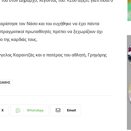
ου στον Δήμαρχο, λέγοντάς του: «Σου αξίζει, γιατί είσαι ο
αρίστησε τον Νάσο και του ευχήθηκε να έχει πάντα
ι πραγματικοί πρωταθλητές πρέπει να ξεχωρίζουν όχι
ο της καρδιάς τους.
γγελος Καραντζάς και ο πατέρας του αθλητή, Γρηγόρης
ΣΑΜΗΣ
X
WhatsApp
Email