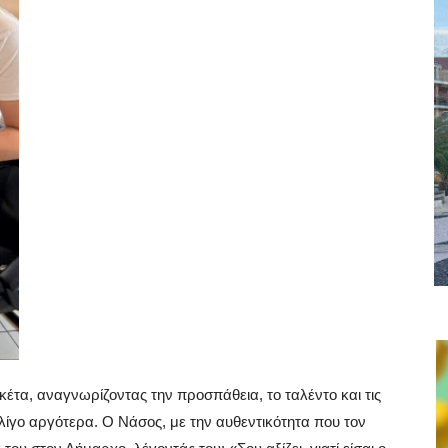
έτα, αναγνωρίζοντας την προσπάθεια, το ταλέντο και τις
 λίγο αργότερα. Ο Νάσος, με την αυθεντικότητα που τον