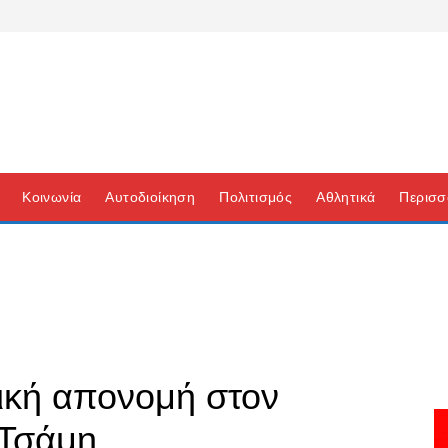
Κοινωνία
Αυτοδιοίκηση
Πολιτισμός
Αθλητικά
Περισσ
τική απονομή στον
 Τσάμη