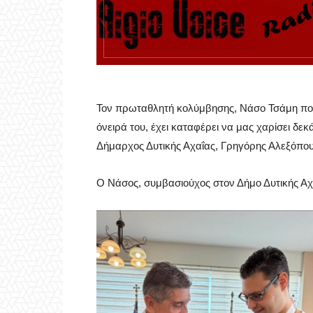
Τον πρωταθλητή κολύμβησης, Νάσο Τσάμη που 
όνειρά του, έχει καταφέρει να μας χαρίσει δεκ
Δήμαρχος Δυτικής Αχαΐας, Γρηγόρης Αλεξόπου
Ο Νάσος, συμβασιούχος στον Δήμο Δυτικής Αχ