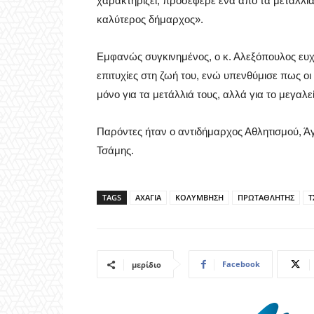
χαρακτηρίζει, προσέφερε ένα από τα μετάλλιά τ
καλύτερος δήμαρχος».
Εμφανώς συγκινημένος, ο κ. Αλεξόπουλος ευχ
επιτυχίες στη ζωή του, ενώ υπενθύμισε πως ο
μόνο για τα μετάλλιά τους, αλλά για το μεγαλεί
Παρόντες ήταν ο αντιδήμαρχος Αθλητισμού, Ά
Τσάμης.
TAGS
ΑΧΑΓΙΑ
ΚΟΛΥΜΒΗΣΗ
ΠΡΩΤΑΘΛΗΤΗΣ
Τ
Facebook
μερίδιο