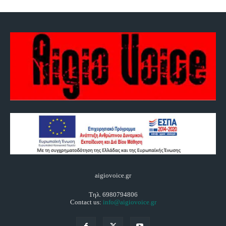
aigiovoice.gr
Τηλ. 6980794806
Contact us:
info@aigiovoice.gr