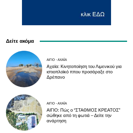
Δείτε ακόμα
ΑΊΓΙΟ - ΑΧΑΪ́Α
Αχαϊα: Κινητοποίηση του Λιμενικού για
ιστιοπλοϊκό ππου προσάραξε στο
Δρέπανο
ΑΊΓΙΟ - ΑΧΑΪ́Α
ΑΙΓΙΟ: Πώς ο “ΣΤΑΘΜΟΣ ΚΡΕΑΤΟΣ”
σώθηκε από τη φωτιά – Δείτε την
ανάρτηση