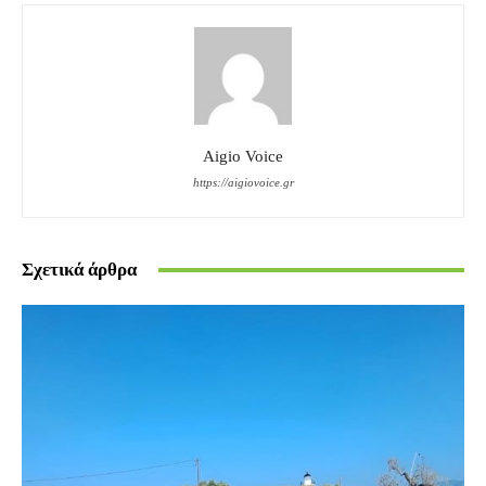
Aigio Voice
https://aigiovoice.gr
Σχετικά άρθρα