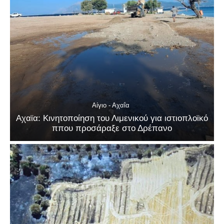
Αίγιο - Αχαΐα
Αχαϊα: Κινητοποίηση του Λιμενικού για ιστιοπλοϊκό
ππου προσάραξε στο Δρέπανο