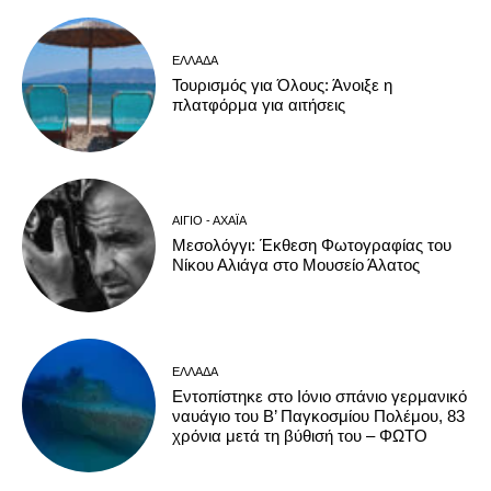
ΕΛΛΆΔΑ
Τουρισμός για Όλους: Άνοιξε η
πλατφόρμα για αιτήσεις
ΑΊΓΙΟ - ΑΧΑΪ́Α
Μεσολόγγι: Έκθεση Φωτογραφίας του
Νίκου Αλιάγα στο Μουσείο Άλατος
ΕΛΛΆΔΑ
Εντοπίστηκε στο Ιόνιο σπάνιο γερμανικό
ναυάγιο του Β’ Παγκοσμίου Πολέμου, 83
χρόνια μετά τη βύθισή του – ΦΩΤΟ