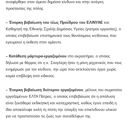
αναφέρθηκε στον άμεσο δημόσιο κίνδυνο και στην ανάγκη
προστασίας της πόλης.
– Ένορκη βεβαίωση του τέως Προέδρου του ΕΛΙΝΥΑΕ
και
Καθηγητή της Εθνικής Σχολής Δημόσιας Υγείας (γιατρού εργασίας), ο
οποίος επιβεβαίωσε επιστημονικά τους θανάσιμους κινδύνους που
εγκυμονεί η έκθεση στον αμίαντο.
– Κατάθεση μάρτυρα-εργαζομένου
στο ακροατήριο, ο οποίος
δήλωσε με θάρρος ότι η κ. Σουγλέρη ήταν η μόνη μηχανικός που τους
ενημέρωσε για τον κίνδυνο, την ώρα που εκτελούνταν έργα χωρίς
καμία επίβλεψη από ειδικούς.
– Ένορκη βεβαίωση δεύτερου εργαζομένου
, μέλους του σωματείου
εργαζομένων ΕΛΤΑ Πάτρας, ο οποίος επιβεβαίωσε ότι η απόλυση
είναι ξεκάθαρα εκδικητική και καταχρηστική, καθώς έγινε επειδή η
ίδια αποκάλυψε καλή τη πίστη την ύπαρξη του επικίνδυνου υλικού
για να προστατεύσει τις ζωές των συναδέλφων της.