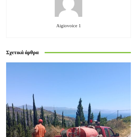
Aigiovoice 1
Σχετικά άρθρα