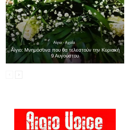
Αίγιο - Αχαΐα
Αίγιο: Μνημόσυνα που θα τελεστούν την Κυριακή
9 Αυγούστου