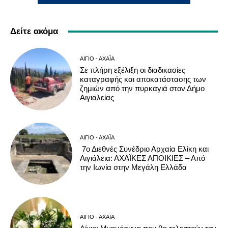
Δείτε ακόμα
ΑΊΓΙΟ - ΑΧΑΪ́Α
Σε πλήρη εξέλιξη οι διαδικασίες
καταγραφής και αποκατάστασης των
ζημιών από την πυρκαγιά στον Δήμο
Αιγιαλείας
ΑΊΓΙΟ - ΑΧΑΪ́Α
7ο Διεθνές Συνέδριο Αρχαία Ελίκη και
Αιγιάλεια: ΑΧΑΪΚΕΣ ΑΠΟΙΚΙΕΣ – Από
την Ιωνία στην Μεγάλη Ελλάδα
ΑΊΓΙΟ - ΑΧΑΪ́Α