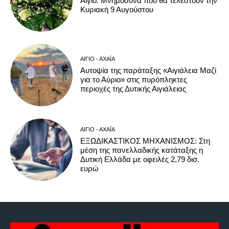
Αίγιο: Μνημόσυνα που θα τελεστούν την
Κυριακή 9 Αυγούστου
ΑΊΓΙΟ - ΑΧΑΪ́Α
Αυτοψία της παράταξης «Αιγιάλεια Μαζί
για το Αύριο» στις πυρόπληκτες
περιοχές της Δυτικής Αιγιάλειας
ΑΊΓΙΟ - ΑΧΑΪ́Α
ΕΞΩΔΙΚΑΣΤΙΚΟΣ ΜΗΧΑΝΙΣΜΟΣ: Στη
μέση της πανελλαδικής κατάταξης η
Δυτική Ελλάδα με οφειλές 2,79 δισ.
ευρώ