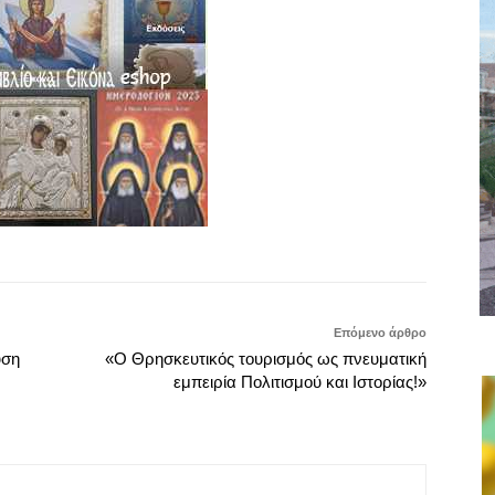
Επόμενο άρθρο
υση
«Ο Θρησκευτικός τουρισμός ως πνευματική
εμπειρία Πολιτισμού και Ιστορίας!»