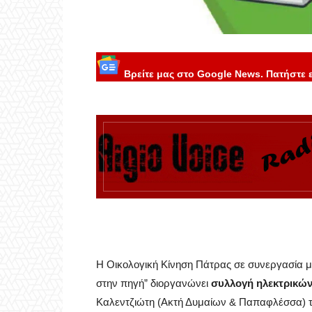
Βρείτε μας στο Google News. Πατήστε 
Η Οικολογική Κίνηση Πάτρας σε συνεργασία μ
στην πηγή” διοργανώνει
συλλογή ηλεκτρικώ
Καλεντζιώτη (Ακτή Δυμαίων & Παπαφλέσσα) τ