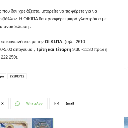
 που δεν χρειάζεστε, μπορείτε να τις φέρετε για να
ιβάλλον. H ΟΙΚΙΠΑ θα προσφέρει μικρά γλαστράκια με
ια ανακύκλωση .
 επικοινωνήσετε με την
ΟΙ.ΚΙ.ΠΑ
. (τηλ.: 2610-
0-9.00 απόγευμα ,
Τρίτη και Τέταρτη
9:30 -11:30 πρωί ή
 222 259).
ρα
ΣΥΣΚΕΥΕΣ
X
WhatsApp
Email