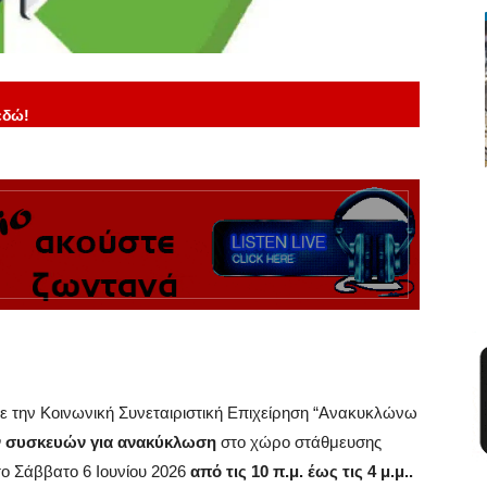
εδώ!
ε την Κοινωνική Συνεταιριστική Επιχείρηση “Ανακυκλώνω
ν συσκευών για ανακύκλωση
στο χώρο στάθμευσης
ο Σάββατο 6 Ιουνίου 2026
από τις 10 π.μ. έως τις 4 μ.μ..