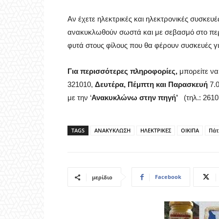
Αν έχετε ηλεκτρικές και ηλεκτρονικές συσκευές
ανακυκλωθούν σωστά και με σεβασμό στο περ
φυτά στους φίλους που θα φέρουν συσκευές γ
Για περισσότερες πληροφορίες,
μπορείτε να
321010,
Δευτέρα, Πέμπτη και Παρασκευή
7.0
με την ‘
Ανακυκλώνω στην πηγή’
(τηλ.: 2610
TAGS
ΑΝΑΚΥΚΛΩΣΗ
ΗΛΕΚΤΡΙΚΕΣ
ΟΙΚΙΠΑ
Πάτ
Facebook
μερίδιο