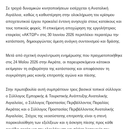
Σε τροχιά δυναμικών κινητοποιήσεων εισέρχεται η Ανατολική
Αιγιάλεια, καθώς η καθυστέρηση στην ολοκλήρωση του κρίσιμου
αποχετευτικού έργου προκαλεί έντονη ανησυχία στους κατοίκους και
τους τοπικούς φορείς. Η επικείμενη αποχώρηση της εργολήπτριας
εταιρείας «ΑΚΤΩΡ» στις 30 Ιουνίου 2026 περιπλέκει περαιτέρω την
κατάσταση, δημιουργώντας άμεση ανάγκη συντονισμού και δράσης.
Μετά από σχετική συγκέντρωση ενημέρωσης που πραγματοποιήθηκε
στις 24 Μαΐου 2026 στην Ακράτα, οι παρευρισκόμενοι κάτοικοι
εκτίμησαν τη σοβαρότητα της κατάστασης και αποφάσισαν τη
συγκρότηση μιας κοινής επιτροπής αγώνα και πίεσης.
Στην πρωτοβουλία αυτή συμπράττουν τρεις βασικοί τοπικοί σύλλογοι:
ο Σύλλογος Εμπορικής & Τουριστικής Ανάπτυξης Ανατολικής
Αιγιαλείας, ο Σύλλογος Προστασίας Περιβάλλοντος Παραλίας
Ακράτας και ο Σύλλογος Προστασίας Περιβάλλοντος Ανατολικής
Αιγιαλείας. Στόχος της νεοσύστατης επιτροπής είναι η στενή
παρακολούθηση των εξελίξεων και η άσκηση πίεσης προς κάθε