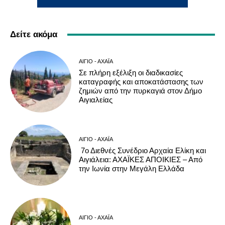
Δείτε ακόμα
ΑΊΓΙΟ - ΑΧΑΪ́Α
Σε πλήρη εξέλιξη οι διαδικασίες
καταγραφής και αποκατάστασης των
ζημιών από την πυρκαγιά στον Δήμο
Αιγιαλείας
ΑΊΓΙΟ - ΑΧΑΪ́Α
7ο Διεθνές Συνέδριο Αρχαία Ελίκη και
Αιγιάλεια: ΑΧΑΪΚΕΣ ΑΠΟΙΚΙΕΣ – Από
την Ιωνία στην Μεγάλη Ελλάδα
ΑΊΓΙΟ - ΑΧΑΪ́Α