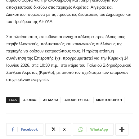
αρμόδιο φορέα για την ολοκλήρωση και πλήρη λειτουργία του
αποχετευτικού δικτύου στις περιοχές Ακράτας, Αιγείρας και
Διακοπτού, σύμφωνα με τις πρόσφατες δεσμεύσεις του Δημάρχου και
του Προέδρου της ΔΕΥΑΑ.
Στο πλαίσιο αυτό, απευθύνεται ανοιχτό κάλεσμα προς όλους τους
περιβαλλοντικούς, πολιτιστικούς και κοινωνικούς συλλόγους της
περιοχής να ορίσουν εκπροσώπους τους. Η πρώτη επίσημη
συνάντηση της Επιτροπής έχει προγραμματιστεί για την Κυριακή 14
Ιουνίου 2026, στις 10:30 π.μ., στο κτίριο του Παλαιού Σιδηροδρομικού
Σταθμού Ακράτας (Κράθιο), με σκοπό τον σχεδιασμό των επόμενων
στοχευμένων ενεργειών.
TAGS
ΑΓΩΝΑΣ
ΑΙΓΙΑΛΕΙΑ
ΑΠΟΧΕΤΕΥΤΙΚΟ
ΚΙΝΗΤΟΠΟΙΗΣΗ
Facebook
X
WhatsApp