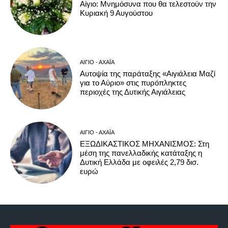
Αίγιο: Μνημόσυνα που θα τελεστούν την
Κυριακή 9 Αυγούστου
ΑΊΓΙΟ - ΑΧΑΪ́Α
Αυτοψία της παράταξης «Αιγιάλεια Μαζί
για το Αύριο» στις πυρόπληκτες
περιοχές της Δυτικής Αιγιάλειας
ΑΊΓΙΟ - ΑΧΑΪ́Α
ΕΞΩΔΙΚΑΣΤΙΚΟΣ ΜΗΧΑΝΙΣΜΟΣ: Στη
μέση της πανελλαδικής κατάταξης η
Δυτική Ελλάδα με οφειλές 2,79 δισ.
ευρώ