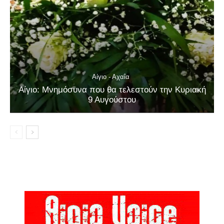
Αίγιο - Αχαΐα
Αίγιο: Μνημόσυνα που θα τελεστούν την Κυριακή
9 Αυγούστου