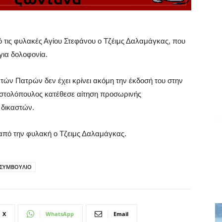
 τις φυλακές Αγίου Στεφάνου ο Τζέιμς Δαλαμάγκας, που
για δολοφονία.
τών Πατρών δεν έχει κρίνει ακόμη την έκδοσή του στην
οστολόπουλος κατέθεσε αίτηση προσωρινής
 δικαστών.
ί από την φυλακή ο Τζειμς Δαλαμάγκας.
ΣΥΜΒΟΥΛΙΟ
X
WhatsApp
Email