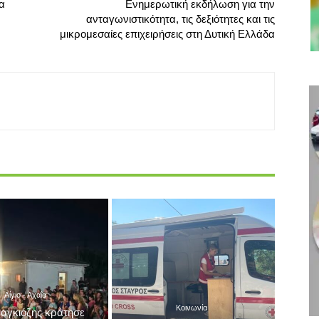
α
Ενημερωτική εκδήλωση για την
ανταγωνιστικότητα, τις δεξιότητες και τις
μικρομεσαίες επιχειρήσεις στη Δυτική Ελλάδα
Αίγιο - Αχαΐα
Κοινωνία
αγκιόζης κράτησε