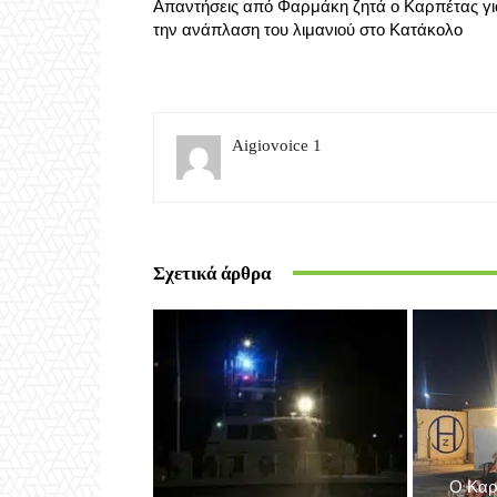
Απαντήσεις από Φαρμάκη ζητά ο Καρπέτας γι
την ανάπλαση του λιμανιού στο Κατάκολο
Aigiovoice 1
Σχετικά άρθρα
Ο Καρ