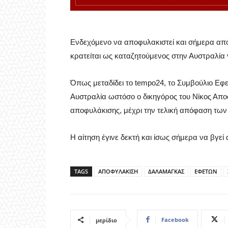
Ενδεχόμενο να αποφυλακιστεί και σήμερα από
κρατείται ως καταζητούμενος στην Αυστραλία 
Όπως μεταδίδει το tempo24, το Συμβούλιο Εφε
Αυστραλία ωστόσο ο δικηγόρος του Νίκος Απ
αποφυλάκισης, μέχρι την τελική απόφαση των
Η αίτηση έγινε δεκτή και ίσως σήμερα να βγε
TAGS
ΑΠΟΦΥΛΑΚΙΣΗ
ΔΑΛΑΜΑΓΚΑΣ
ΕΦΕΤΩΝ
Facebook
μερίδιο