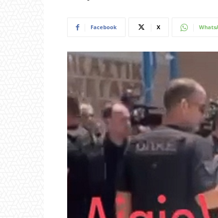
Facebook
X
Whats