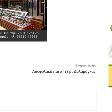
Επόμενο άρθρο
Αποφυλακίζεται ο Τζέιμς Δαλαμάγκας;