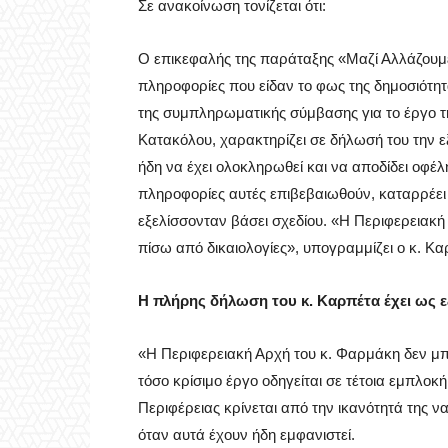
Σε ανακοίνωση τονίζεται ότι:
Ο επικεφαλής της παράταξης «Μαζί Αλλάζουμε
πληροφορίες που είδαν το φως της δημοσιότητ
της συμπληρωματικής σύμβασης για το έργο τ
Κατακόλου, χαρακτηρίζει σε δήλωσή του την 
ήδη να έχει ολοκληρωθεί και να αποδίδει οφέλη
πληροφορίες αυτές επιβεβαιωθούν, καταρρέει 
εξελίσσονταν βάσει σχεδίου. «Η Περιφερειακή
πίσω από δικαιολογίες», υπογραμμίζει ο κ. Κα
Η πλήρης δήλωση του κ. Καρπέτα έχει ως ε
«Η Περιφερειακή Αρχή του κ. Φαρμάκη δεν μπο
τόσο κρίσιμο έργο οδηγείται σε τέτοια εμπλοκή,
Περιφέρειας κρίνεται από την ικανότητά της 
όταν αυτά έχουν ήδη εμφανιστεί.