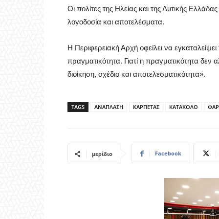
Οι πολίτες της Ηλείας και της Δυτικής Ελλάδας
λογοδοσία και αποτελέσματα.
Η Περιφερειακή Αρχή οφείλει να εγκαταλείψει τ
πραγματικότητα. Γιατί η πραγματικότητα δεν α
διοίκηση, σχέδιο και αποτελεσματικότητα».
TAGS
ΑΝΑΠΛΑΣΗ
ΚΑΡΠΕΤΑΣ
ΚΑΤΑΚΟΛΟ
ΦΑΡ
Facebook
μερίδιο