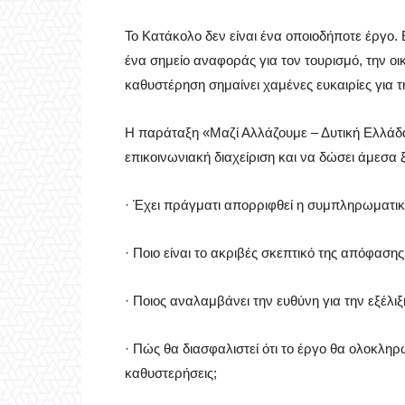
Το Κατάκολο δεν είναι ένα οποιοδήποτε έργο.
ένα σημείο αναφοράς για τον τουρισμό, την οι
καθυστέρηση σημαίνει χαμένες ευκαιρίες για τ
Η παράταξη «Μαζί Αλλάζουμε – Δυτική Ελλάδα
επικοινωνιακή διαχείριση και να δώσει άμεσα
· Έχει πράγματι απορριφθεί η συμπληρωματικ
· Ποιο είναι το ακριβές σκεπτικό της απόφασης
· Ποιος αναλαμβάνει την ευθύνη για την εξέλιξ
· Πώς θα διασφαλιστεί ότι το έργο θα ολοκληρ
καθυστερήσεις;