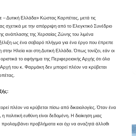
 – Δυτική Ελλάδα» Κώστας Καρπέτας, μετά τις
ας σχετικά με την απόρριψη από το Ελεγκτικό Συνέδριο
ης ανάπλασης της Χερσαίας Ζώνης του λιμένα
εξέλιξη ως ένα σοβαρό πλήγμα για ένα έργο που έπρεπε
 στην Ηλεία και στη Δυτική Ελλάδα. Όπως τονίζει, εάν οι
οριστικά το αφήγημα της Περιφερειακής Αρχής ότι όλα
 Αρχή του κ. Φαρμάκη δεν μπορεί πλέον να κρύβεται
ρπέτας.
ξής:
ρεί πλέον να κρύβεται πίσω από δικαιολογίες. Όταν ένα
 η πολιτική ευθύνη είναι δεδομένη. Η διοίκηση μιας
να προλαμβάνει προβλήματα και όχι να αναζητά άλλοθι