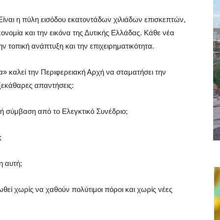
 Είναι η πύλη εισόδου εκατοντάδων χιλιάδων επισκεπτών,
κονομία και την εικόνα της Δυτικής Ελλάδας. Κάθε νέα
ην τοπική ανάπτυξη και την επιχειρηματικότητα.
» καλεί την Περιφερειακή Αρχή να σταματήσει την
 ξεκάθαρες απαντήσεις:
ή σύμβαση από το Ελεγκτικό Συνέδριο;
;
η αυτή;
ωθεί χωρίς να χαθούν πολύτιμοι πόροι και χωρίς νέες