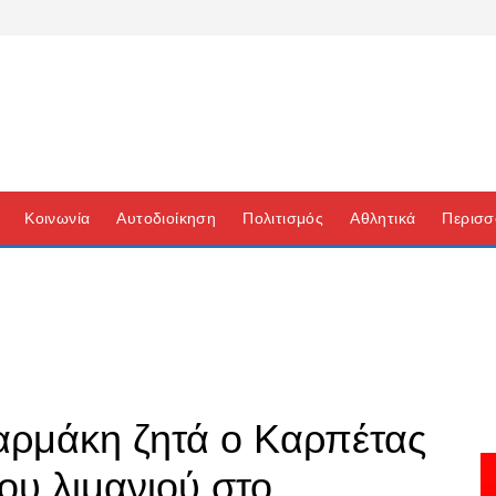
Κοινωνία
Αυτοδιοίκηση
Πολιτισμός
Αθλητικά
Περισσ
αρμάκη ζητά ο Καρπέτας
ου λιμανιού στο