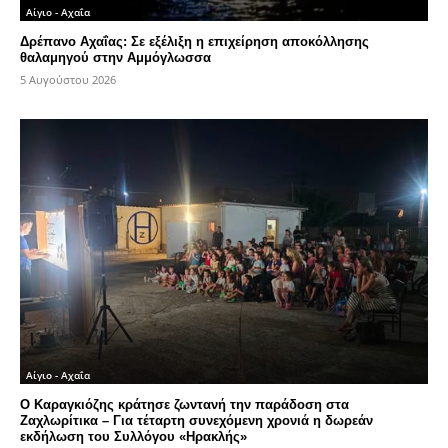
Αίγιο - Αχαΐα
Δρέπανο Αχαΐας: Σε εξέλιξη η επιχείρηση αποκόλλησης
θαλαμηγού στην Αμμόγλωσσα
5 Αυγούστου 2026
Αίγιο - Αχαΐα
Ο Καραγκιόζης κράτησε ζωντανή την παράδοση στα
Ζαχλωρίτικα – Για τέταρτη συνεχόμενη χρονιά η δωρεάν
εκδήλωση του Συλλόγου «Ηρακλής»