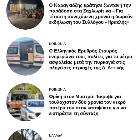
Ο Καραγκιόζης κράτησε ζωντανή την
παράδοση στα Ζαχλωρίτικα – Για
τέταρτη συνεχόμενη χρονιά η δωρεάν
εκδήλωση του Συλλόγου «Ηρακλής»
ΚΟΙΝΩΝΊΑ
Ο Ελληνικός Ερυθρός Σταυρός
ενημερώνει τους πολίτες για τα μέτρα
ασφαλείας μετά την πυρκαγιά στις
πληγείσες περιοχές της Δ. Αττικής
ΚΟΙΝΩΝΊΑ
Φρίκη στον Μυστρά: Έκρυβε για
τουλάχιστον δύο χρόνια τον νεκρό
πατέρα του στον καταψύκτη για να
εισπράττει τη σύνταξη
ΕΛΛΆΔΑ