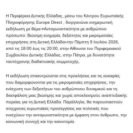
Η Περιφέρεια Δυτικής Ελλάδας, μέσω του Κέντρου Ευρωπαϊκής
Πληροφόρησης Europe Direct , διοργανώνει ενημερωτική
εκδήλωση με θέμα:
«
Ανταγωνιστικότητα με ανθρώπινο
πρόσωπο: Βιώσιμη ευημερία, δεξιότητες και μικρομεσαίες
επιχειρήσεις στη Δυτική Ελλάδα»την Πέμπτη 9 Ιουλίου 2026,
από τις 18:00 έως τις 20:00, στην Αίθουσα του Περιφερειακού
Συμβουλίου Δυτικής Ελλάδας, στην Πάτρα, με δυνατότητα
ταυτόχρονης διαδικτυακής συμμετοχής.
Η εκδήλωση επικεντρώνεται στις προκλήσεις και τις ευκαιρίες
που διαμορφώνονται για τις μικρομεσαίες επιχειρήσεις, την
ενίσχυση των δεξιοτήτων του ανθρώπινου δυναμικού και τη
διασφάλιση μιας βιώσιμης και χωρίς αποκλεισμούς αναπτυξιακής
πορείας για τη Δυτική Ελλάδα. Παράλληλα, θα παρουσιαστούν
σύγχρονες ευρωπαϊκές προσεγγίσεις και πολιτικές που
ενισχύουν την ανταγωνιστικότητα με έμφαση στον άνθρωπο, την
κοινωνική συνοχή και την καινοτομία.