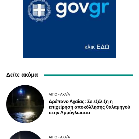
Δείτε ακόμα
ΑΊΓΙΟ - ΑΧΑΪ́Α
Δρέπανο Αχαΐας: Σε εξέλιξη η
επιχείρηση αποκόλλησης θαλαμηγού
στην Αμμόγλωσσα
ΑΊΓΙΟ - ΑΧΑΪ́Α