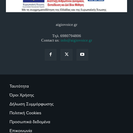
aigiovoice.gr
Τηλ. 6980794806
Contact us:
info@aigiovoice.gr
Ταυτότητα
Όροι Χρήσης
Δήλωση Συμμόρφωσης
Πολιτική Cookies
Προσωπικά δεδομένα
Επικοινωνία