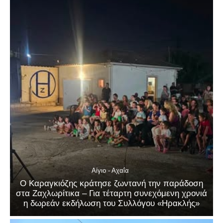
Αίγιο - Αχαΐα
Ο Καραγκιόζης κράτησε ζωντανή την παράδοση
στα Ζαχλωρίτικα – Για τέταρτη συνεχόμενη χρονιά
η δωρεάν εκδήλωση του Συλλόγου «Ηρακλής»