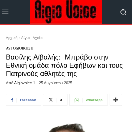
Αρχική
Αίγιο - Αχαΐα
ΑΥΤΟΔΙΟΊΚΗΣΗ
Βασίλης Αϊβαλής: Μπράβο στην
Εθνική ομάδα πόλο Εφήβων και τους
Πατρινούς αθλητές της
Από
Aigiovoice 1
25 Αυγούστου 2025
Facebook
X
WhatsApp