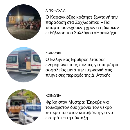
ΑΊΓΙΟ - ΑΧΑΪ́Α
Ο Καραγκιόζης κράτησε ζωντανή την
παράδοση στα Ζαχλωρίτικα – Για
τέταρτη συνεχόμενη χρονιά η δωρεάν
εκδήλωση του Συλλόγου «Ηρακλής»
ΚΟΙΝΩΝΊΑ
Ο Ελληνικός Ερυθρός Σταυρός
ενημερώνει τους πολίτες για τα μέτρα
ασφαλείας μετά την πυρκαγιά στις
πληγείσες περιοχές της Δ. Αττικής
ΚΟΙΝΩΝΊΑ
Φρίκη στον Μυστρά: Έκρυβε για
τουλάχιστον δύο χρόνια τον νεκρό
πατέρα του στον καταψύκτη για να
εισπράττει τη σύνταξη