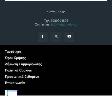
aigiovoice.gr
Τηλ. 6980794806
Contact us:
info@aigiovoice.gr
Ταυτότητα
Όροι Χρήσης
Δήλωση Συμμόρφωσης
Πολιτική Cookies
Προσωπικά δεδομένα
Επικοινωνία
Αριθμός Πιστοποίησης Μ.Η.Τ. 252001