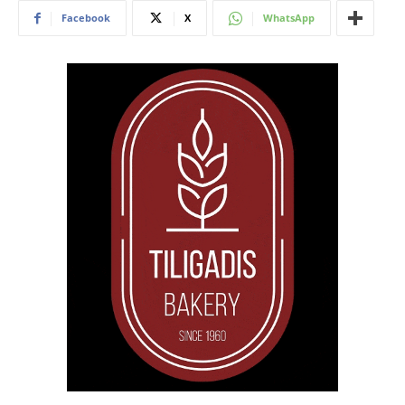
Facebook
X
WhatsApp