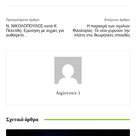
Προηγούμενο άρθρο
Επόμενο άρθρο
Ν. ΝΙΚΟΛΟΠΟΥΛΟΣ κατά Κ.
Η παρακμή των σχολών
Πελετίδη: Ερώτηση με αιχμές για
Φιλολογίας: Οι νέοι γυρνούν την
αυθαίρετο…
πλάτη στις θεωρητικές σπουδές
Aigiovoice 1
Σχετικά άρθρα