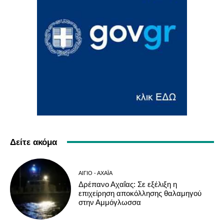
Δείτε ακόμα
ΑΊΓΙΟ - ΑΧΑΪ́Α
Δρέπανο Αχαΐας: Σε εξέλιξη η
επιχείρηση αποκόλλησης θαλαμηγού
στην Αμμόγλωσσα