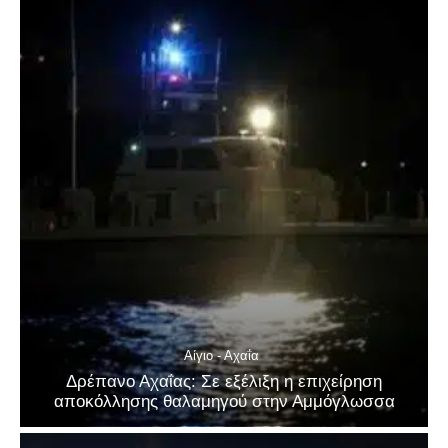
Αίγιο - Αχαΐα
Δρέπανο Αχαΐας: Σε εξέλιξη η επιχείρηση
αποκόλλησης θαλαμηγού στην Αμμόγλωσσα