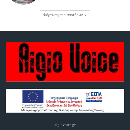
Φόρτωση περισσοτέρων
aigiovoice.gr