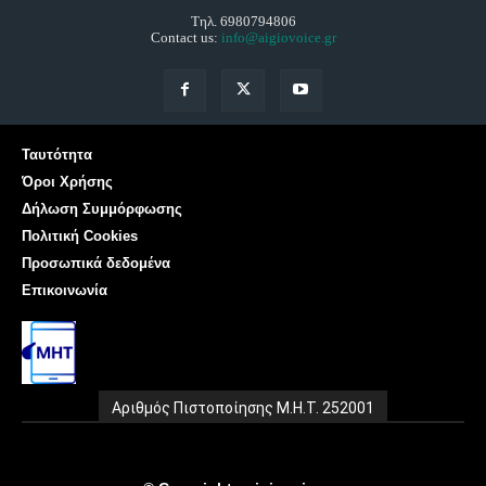
Τηλ. 6980794806
Contact us:
info@aigiovoice.gr
Ταυτότητα
Όροι Χρήσης
Δήλωση Συμμόρφωσης
Πολιτική Cookies
Προσωπικά δεδομένα
Επικοινωνία
Αριθμός Πιστοποίησης Μ.Η.Τ. 252001