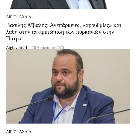
ΑΊΓΙΟ - ΑΧΑΪ́Α
Βασίλης Αϊβαλής: Ανεπάρκειες, «αρρυθμίες» και
λάθη στην αντιμετώπιση των πυρκαγιών στην
Πάτρα
Aigiovoice 1
-
18 Αυγούστου 2025
ΑΊΓΙΟ - ΑΧΑΪ́Α