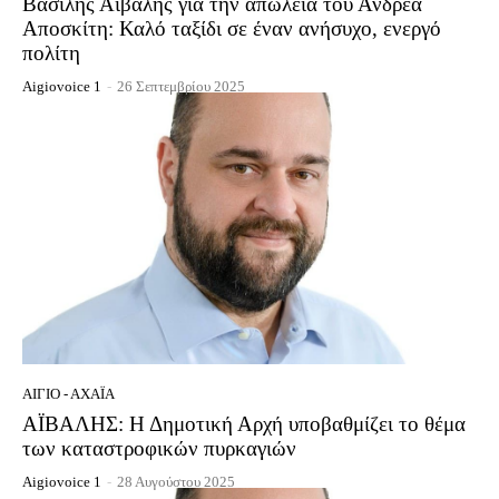
Βασίλης Αϊβαλής για την απώλεια του Ανδρέα
Αποσκίτη: Καλό ταξίδι σε έναν ανήσυχο, ενεργό
πολίτη
Aigiovoice 1
-
26 Σεπτεμβρίου 2025
ΑΊΓΙΟ - ΑΧΑΪ́Α
ΑΪΒΑΛΗΣ: Η Δημοτική Αρχή υποβαθμίζει το θέμα
των καταστροφικών πυρκαγιών
Aigiovoice 1
-
28 Αυγούστου 2025