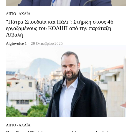
ΑΊΓΙΟ - ΑΧΑΪ́Α
“Πάτρα Σπουδαία και Πάλι”: Στήριξη στους 46
εργαζομένους του ΚΟΔΗΠ από την παράταξη
Αϊβαλή
Aigiovoice 1
-
29 Οκτωβρίου 2025
ΑΊΓΙΟ - ΑΧΑΪ́Α