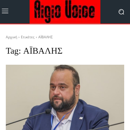
Αρχική
Ετικέτες
ΑΪΒΑΛΗΣ
Tag:
ΑΪΒΑΛΗΣ