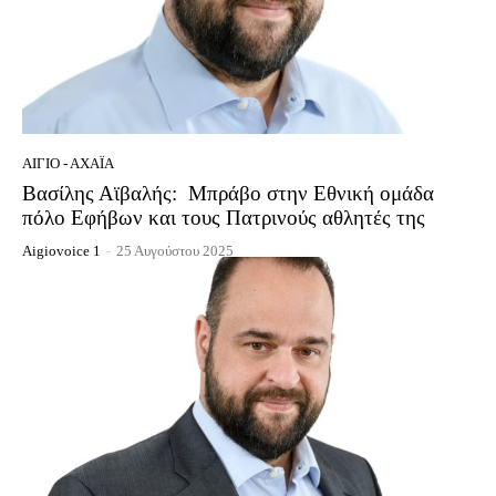
ΑΊΓΙΟ - ΑΧΑΪ́Α
Βασίλης Αϊβαλής: Μπράβο στην Εθνική ομάδα
πόλο Εφήβων και τους Πατρινούς αθλητές της
Aigiovoice 1
-
25 Αυγούστου 2025