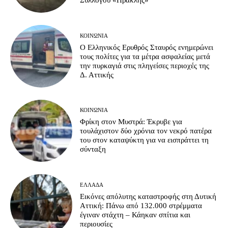
Συλλόγου «Ηρακλής»
ΚΟΙΝΩΝΊΑ
Ο Ελληνικός Ερυθρός Σταυρός ενημερώνει
τους πολίτες για τα μέτρα ασφαλείας μετά
την πυρκαγιά στις πληγείσες περιοχές της
Δ. Αττικής
ΚΟΙΝΩΝΊΑ
Φρίκη στον Μυστρά: Έκρυβε για
τουλάχιστον δύο χρόνια τον νεκρό πατέρα
του στον καταψύκτη για να εισπράττει τη
σύνταξη
ΕΛΛΆΔΑ
Εικόνες απόλυτης καταστροφής στη Δυτική
Αττική: Πάνω από 132.000 στρέμματα
έγιναν στάχτη – Κάηκαν σπίτια και
περιουσίες