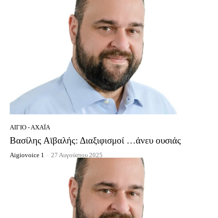
ΑΊΓΙΟ - ΑΧΑΪ́Α
Βασίλης Αϊβαλής: Διαξιφισμοί …άνευ ουσιάς
Aigiovoice 1
-
27 Αυγούστου 2025