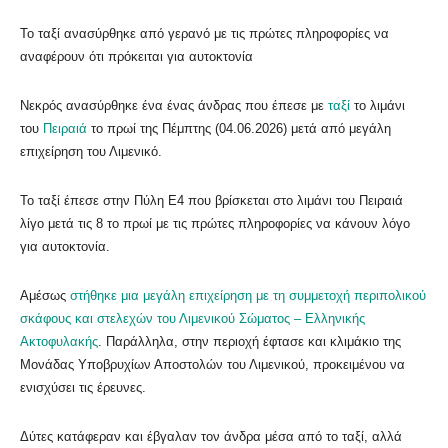
Το ταξί ανασύρθηκε από γερανό με τις πρώτες πληροφορίες να
αναφέρουν ότι πρόκειται για αυτοκτονία
Νεκρός ανασύρθηκε ένα ένας άνδρας που έπεσε με
ταξί
το λιμάνι
του
Πειραιά
το πρωί της Πέμπτης (04.06.2026) μετά από μεγάλη
επιχείρηση του Λιμενικό.
Το ταξί έπεσε στην Πύλη Ε4 που βρίσκεται στο λιμάνι του Πειραιά
λίγο μετά τις 8 το πρωί με τις πρώτες πληροφορίες να κάνουν λόγο
για αυτοκτονία.
Αμέσως
στήθηκε μια μεγάλη επιχείρηση με τη συμμετοχή περιπολικού
σκάφους και στελεχών του Λιμενικού Σώματος – Ελληνικής
Ακτοφυλακής
. Παράλληλα, στην περιοχή έφτασε και κλιμάκιο της
Μονάδας Υποβρυχίων Αποστολών του Λιμενικού, προκειμένου να
ενισχύσει τις έρευνες.
Δύτες κατάφεραν και έβγαλαν τον άνδρα μέσα από το ταξί, αλλά