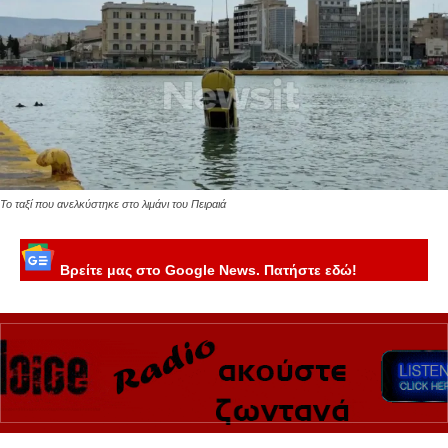
Το ταξί που ανελκύστηκε στο λιμάνι του Πειραιά
Βρείτε μας στο Google News. Πατήστε εδώ!