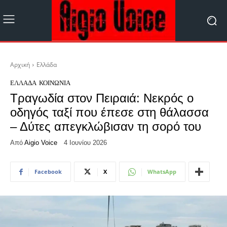
Αρχική
Ελλάδα
ΕΛΛΆΔΑ
ΚΟΙΝΩΝΊΑ
Τραγωδία στον Πειραιά: Νεκρός ο
οδηγός ταξί που έπεσε στη θάλασσα
– Δύτες απεγκλώβισαν τη σορό του
Από
Aigio Voice
4 Ιουνίου 2026
Facebook
X
WhatsApp