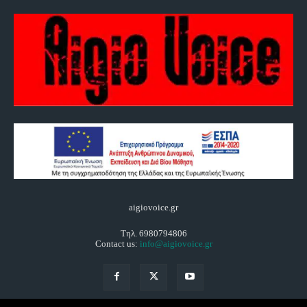
aigiovoice.gr
Τηλ. 6980794806
Contact us:
info@aigiovoice.gr