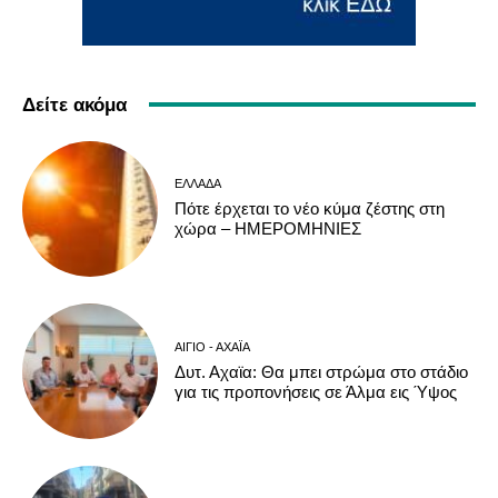
Δείτε ακόμα
ΕΛΛΆΔΑ
Πότε έρχεται το νέο κύμα ζέστης στη
χώρα – ΗΜΕΡΟΜΗΝΙΕΣ
ΑΊΓΙΟ - ΑΧΑΪ́Α
Δυτ. Αχαϊα: Θα μπει στρώμα στο στάδιο
για τις προπονήσεις σε Άλμα εις Ύψος