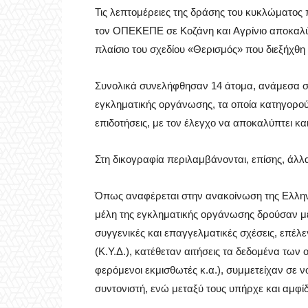
Τις λεπτομέρειες της δράσης του κυκλώματος
τον ΟΠΕΚΕΠΕ σε Κοζάνη και Αγρίνιο αποκαλύπ
πλαίσιο του σχεδίου «Θερισμός» που διεξήχθη 
Συνολικά συνελήφθησαν 14 άτομα, ανάμεσα στα
εγκληματικής οργάνωσης, τα οποία κατηγορού
επιδοτήσεις, με τον έλεγχο να αποκαλύπτει κα
Στη δικογραφία περιλαμβάνονται, επίσης, άλ
Όπως αναφέρεται στην ανακοίνωση της Ελληνι
μέλη της εγκληματικής οργάνωσης δρούσαν με
συγγενικές και επαγγελματικές σχέσεις, επέ
(Κ.Υ.Δ.), κατέθεταν αιτήσεις τα δεδομένα των 
φερόμενοι εκμισθωτές κ.α.), συμμετείχαν σε 
συντονιστή, ενώ μεταξύ τους υπήρχε και αμ