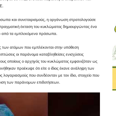
Ε.
σωπα και συνεταιρισμούς, η οργάνωση στρατολογούσε
ν πραγματική έκταση του κυκλώματος δημιουργώντας ένα
ρω από τα εμπλεκόμενα πρόσωπα.
ύς των ατόμων που εμπλέκονται στην υπόθεση
ριπτώσεις οι παράνομα καταβληθείσες ενισχύσεις
ους οποίους ο αρχηγός του κυκλώματος εμφανιζόταν ως
υνήθηκαν προέκυψε ότι είτε ο ίδιος έκανε ανάληψη των
ς λογαριασμούς που συνδέονταν με τον ίδιο, στοιχείο που
είριση των παράνομων επιδοτήσεων.