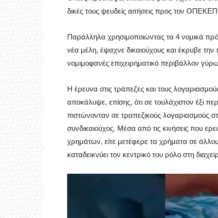
δικές τους ψευδείς αιτήσεις προς τον ΟΠΕΚΕΠ
Παράλληλα χρησιμοποιώντας τα 4 νομικά πρό
νέα μέλη, έψαχνε δικαιούχους και έκρυβε τη
νομιμοφανές επιχειρηματικό περιβάλλον γύ
Η έρευνα στις τράπεζες και τους λογαριασμο
αποκάλυψε, επίσης, ότι σε τουλάχιστον έξι πε
πιστώνονταν σε τραπεζικούς λογαριασμούς στ
συνδικαιούχος. Μέσα από τις κινήσεις που ερε
χρημάτων, είτε μετέφερε τα χρήματα σε άλλου
καταδεικνύει τον κεντρικό του ρόλο στη διαχ