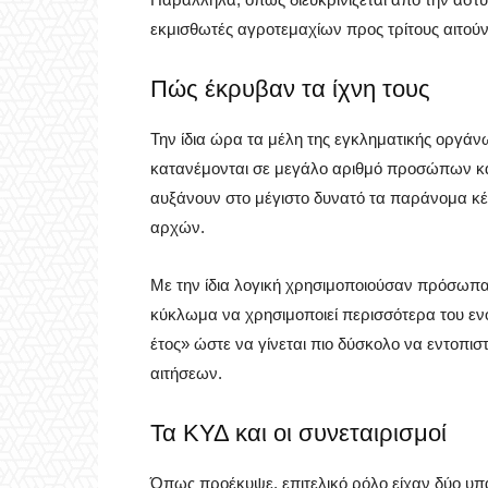
εκμισθωτές αγροτεμαχίων προς τρίτους αιτούντ
Πώς έκρυβαν τα ίχνη τους
Την ίδια ώρα τα μέλη της εγκληματικής οργάν
κατανέμονται σε μεγάλο αριθμό προσώπων και
αυξάνουν στο μέγιστο δυνατό τα παράνομα κέ
αρχών.
Με την ίδια λογική χρησιμοποιούσαν πρόσωπ
κύκλωμα να χρησιμοποιεί περισσότερα του εν
έτος» ώστε να γίνεται πιο δύσκολο να εντοπι
αιτήσεων.
Τα ΚΥΔ και οι συνεταιρισμοί
Όπως προέκυψε, επιτελικό ρόλο είχαν δύο υπ