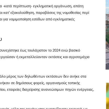
α -κατά περίπτωση- εγκληματική οργάνωση, απάτη
και κατ’ εξακολούθηση, παραβάσεις της νομοθεσίας περί
ι για νομιμοποίηση εσόδων από εγκληματικές
υ
συνεχίστηκε έως τουλάχιστον το 2024 ενώ βασικό
λιεργούσαν ή εκμεταλλεύονταν εκτάσεις και αγροτεμάχια
εγάλο μέρος των δηλωθέντων εκτάσεων δεν ανήκε στα
νήκαν σε δημόσιους φορείς, οργανισμούς τοπικής
ίου, εταιρείες διαχείρισης ανανεώσιμων πηγών ενέργειας,
νομία, μέλη της οργάνωσης εμφανίζονταν εικονικά ως