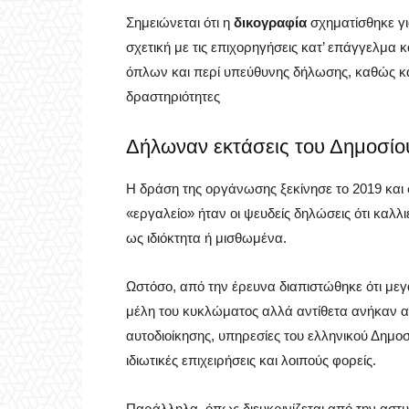
Σημειώνεται ότι η
δικογραφία
σχηματίσθηκε γι
σχετική με τις επιχορηγήσεις κατ’ επάγγελμα 
όπλων και περί υπεύθυνης δήλωσης, καθώς κα
δραστηριότητες
Δήλωναν εκτάσεις του Δημοσίο
Η δράση της οργάνωσης ξεκίνησε το 2019 και 
«εργαλείο» ήταν οι ψευδείς δηλώσεις ότι καλ
ως ιδιόκτητα ή μισθωμένα.
Ωστόσο, από την έρευνα διαπιστώθηκε ότι μ
μέλη του κυκλώματος αλλά αντίθετα ανήκαν α
αυτοδιοίκησης, υπηρεσίες του ελληνικού Δημοσ
ιδιωτικές επιχειρήσεις και λοιπούς φορείς.
Παράλληλα, όπως διευκρινίζεται από την αστυ