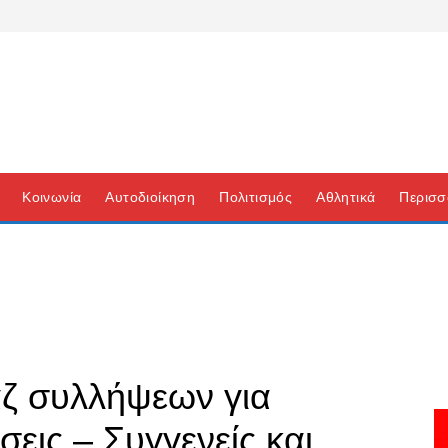
Κοινωνία
Αυτοδιοίκηση
Πολιτισμός
Αθλητικά
Περισσ
 συλλήψεων για
εις – Συγγενείς και