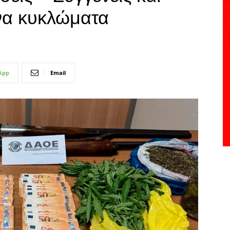
να κυκλώματα
App
Email