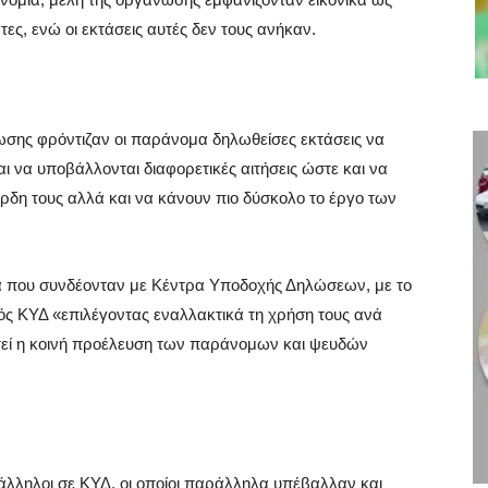
ες, ενώ οι εκτάσεις αυτές δεν τους ανήκαν.
ωσης φρόντιζαν οι παράνομα δηλωθείσες εκτάσεις να
 να υποβάλλονται διαφορετικές αιτήσεις ώστε και να
ρδη τους αλλά και να κάνουν πιο δύσκολο το έργο των
α που συνδέονταν με Κέντρα Υποδοχής Δηλώσεων, με το
ός ΚΥΔ «επιλέγοντας εναλλακτικά τη χρήση τους ανά
στεί η κοινή προέλευση των παράνομων και ψευδών
άλληλοι σε ΚΥΔ, οι οποίοι παράλληλα υπέβαλλαν και