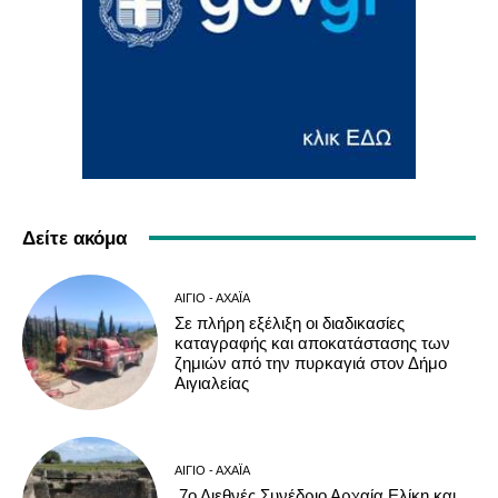
Δείτε ακόμα
ΑΊΓΙΟ - ΑΧΑΪ́Α
Σε πλήρη εξέλιξη οι διαδικασίες
καταγραφής και αποκατάστασης των
ζημιών από την πυρκαγιά στον Δήμο
Αιγιαλείας
ΑΊΓΙΟ - ΑΧΑΪ́Α
7ο Διεθνές Συνέδριο Αρχαία Ελίκη και