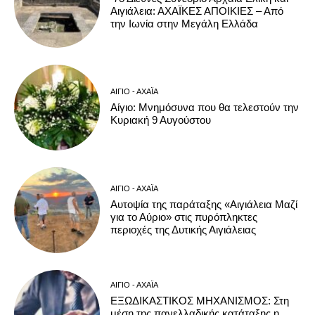
Αιγιάλεια: ΑΧΑΪΚΕΣ ΑΠΟΙΚΙΕΣ – Από
την Ιωνία στην Μεγάλη Ελλάδα
ΑΊΓΙΟ - ΑΧΑΪ́Α
Αίγιο: Μνημόσυνα που θα τελεστούν την
Κυριακή 9 Αυγούστου
ΑΊΓΙΟ - ΑΧΑΪ́Α
Αυτοψία της παράταξης «Αιγιάλεια Μαζί
για το Αύριο» στις πυρόπληκτες
περιοχές της Δυτικής Αιγιάλειας
ΑΊΓΙΟ - ΑΧΑΪ́Α
ΕΞΩΔΙΚΑΣΤΙΚΟΣ ΜΗΧΑΝΙΣΜΟΣ: Στη
μέση της πανελλαδικής κατάταξης η