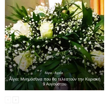
Αίγιο - Αχαΐα
Αίγιο: Μνημόσυνα που θα τελεστούν την Κυριακή
9 Αυγούστου