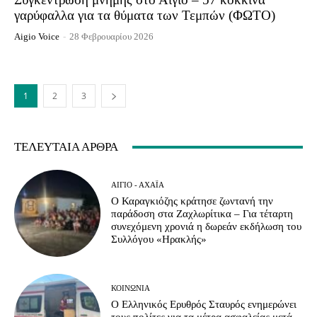
γαρύφαλλα για τα θύματα των Τεμπών (ΦΩΤΟ)
Aigio Voice
-
28 Φεβρουαρίου 2026
1
2
3
ΤΕΛΕΥΤΑΊΑ ΆΡΘΡΑ
ΑΊΓΙΟ - ΑΧΑΪ́Α
Ο Καραγκιόζης κράτησε ζωντανή την
παράδοση στα Ζαχλωρίτικα – Για τέταρτη
συνεχόμενη χρονιά η δωρεάν εκδήλωση του
Συλλόγου «Ηρακλής»
ΚΟΙΝΩΝΊΑ
Ο Ελληνικός Ερυθρός Σταυρός ενημερώνει