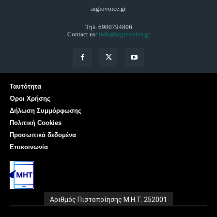
aigiovoice.gr
Τηλ. 6980794806
Contact us:
info@aigiovoice.gr
Ταυτότητα
Όροι Χρήσης
Δήλωση Συμμόρφωσης
Πολιτική Cookies
Προσωπικά δεδομένα
Επικοινωνία
Αριθμός Πιστοποίησης Μ.Η.Τ. 252001