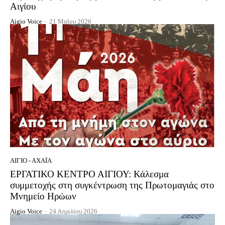
Αιγίου
Aigio Voice
-
21 Μαΐου 2026
ΑΊΓΙΟ - ΑΧΑΪ́Α
ΕΡΓΑΤΙΚΟ ΚΕΝΤΡΟ ΑΙΓΙΟΥ: Κάλεσμα
συμμετοχής στη συγκέντρωση της Πρωτομαγιάς στο
Μνημείο Ηρώων
Aigio Voice
-
24 Απριλίου 2026