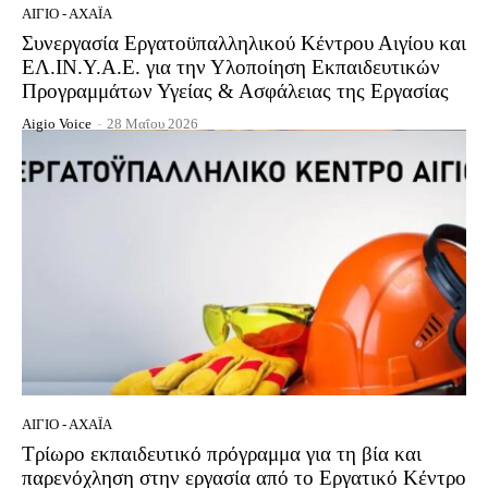
ΑΊΓΙΟ - ΑΧΑΪ́Α
Συνεργασία Εργατοϋπαλληλικού Κέντρου Αιγίου και
ΕΛ.ΙΝ.Υ.Α.Ε. για την Υλοποίηση Εκπαιδευτικών
Προγραμμάτων Υγείας & Ασφάλειας της Εργασίας
Aigio Voice
-
28 Μαΐου 2026
ΑΊΓΙΟ - ΑΧΑΪ́Α
Τρίωρο εκπαιδευτικό πρόγραμμα για τη βία και
παρενόχληση στην εργασία από το Εργατικό Κέντρο