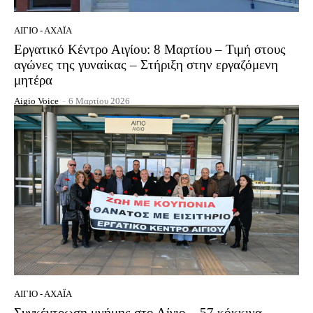
ΑΊΓΙΟ - ΑΧΑΪ́Α
Εργατικό Κέντρο Αιγίου: 8 Μαρτίου – Τιμή στους
αγώνες της γυναίκας – Στήριξη στην εργαζόμενη
μητέρα
Aigio Voice
-
6 Μαρτίου 2026
ΑΊΓΙΟ - ΑΧΑΪ́Α
Συγκέντρωση μνήμης στο Αίγιο – 57 κόκκινα