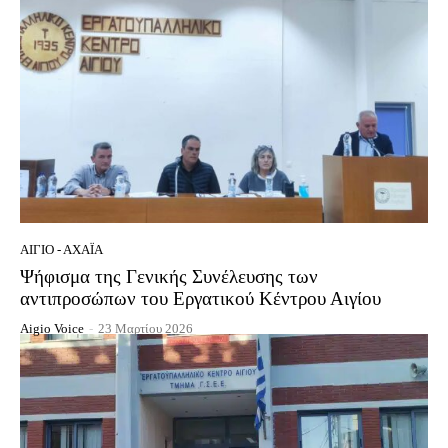
ΑΊΓΙΟ - ΑΧΑΪ́Α
Ψήφισμα της Γενικής Συνέλευσης των
αντιπροσώπων του Εργατικού Κέντρου Αιγίου
Aigio Voice
-
23 Μαρτίου 2026