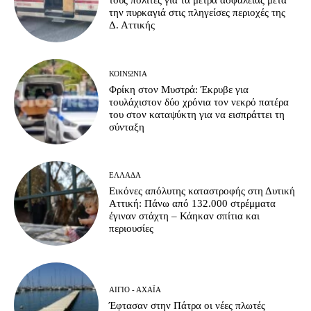
τους πολίτες για τα μέτρα ασφαλείας μετά
την πυρκαγιά στις πληγείσες περιοχές της
Δ. Αττικής
ΚΟΙΝΩΝΊΑ
Φρίκη στον Μυστρά: Έκρυβε για
τουλάχιστον δύο χρόνια τον νεκρό πατέρα
του στον καταψύκτη για να εισπράττει τη
σύνταξη
ΕΛΛΆΔΑ
Εικόνες απόλυτης καταστροφής στη Δυτική
Αττική: Πάνω από 132.000 στρέμματα
έγιναν στάχτη – Κάηκαν σπίτια και
περιουσίες
ΑΊΓΙΟ - ΑΧΑΪ́Α
Έφτασαν στην Πάτρα οι νέες πλωτές