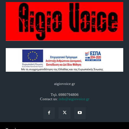
aigiovoice.gr
Τηλ. 6980794806
Contact us:
info@aigiovoice.gr