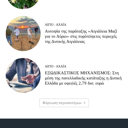
ΑΊΓΙΟ - ΑΧΑΪ́Α
Αυτοψία της παράταξης «Αιγιάλεια Μαζί
για το Αύριο» στις πυρόπληκτες περιοχές
της Δυτικής Αιγιάλειας
ΑΊΓΙΟ - ΑΧΑΪ́Α
ΕΞΩΔΙΚΑΣΤΙΚΟΣ ΜΗΧΑΝΙΣΜΟΣ: Στη
μέση της πανελλαδικής κατάταξης η Δυτική
Ελλάδα με οφειλές 2,79 δισ. ευρώ
Φόρτωση περισσοτέρων