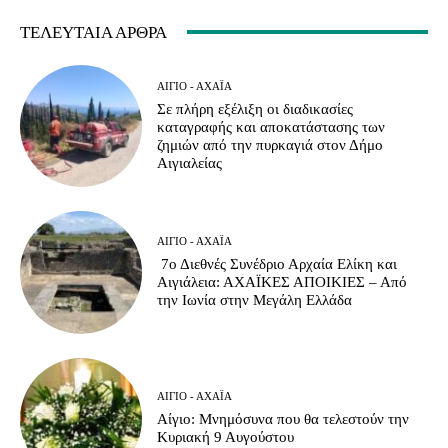
ΤΕΛΕΥΤΑΊΑ ΆΡΘΡΑ
ΑΊΓΙΟ - ΑΧΑΪ́Α
Σε πλήρη εξέλιξη οι διαδικασίες
καταγραφής και αποκατάστασης των
ζημιών από την πυρκαγιά στον Δήμο
Αιγιαλείας
ΑΊΓΙΟ - ΑΧΑΪ́Α
7ο Διεθνές Συνέδριο Αρχαία Ελίκη και
Αιγιάλεια: ΑΧΑΪΚΕΣ ΑΠΟΙΚΙΕΣ – Από
την Ιωνία στην Μεγάλη Ελλάδα
ΑΊΓΙΟ - ΑΧΑΪ́Α
Αίγιο: Μνημόσυνα που θα τελεστούν την
Κυριακή 9 Αυγούστου