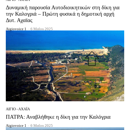
Δυναμική παρουσία Αυτοδιοικητικών στη δίκη για
την Καλογριά – Πρώτη φυσικά η δημοτική αρχή
Δυτ. Αχαϊας
Aigiovoice 1
-
6 Μαΐου 2025
ΑΊΓΙΟ - ΑΧΑΪ́Α
ΠΑΤΡΑ: Αναβλήθηκε η δίκη για την Καλόγρια
Aigiovoice 1
-
6 Μαΐου 2025