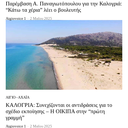
Παρέμβαση Α. Παναγιωτόπουλου για την Καλογριά:
“Κάτω τα χέρια” λέει ο βουλευτής
Aigiovoice 1
-
2 Μαΐου 2025
ΑΊΓΙΟ - ΑΧΑΪ́Α
ΚΑΛΟΓΡΙΑ: Συνεχίζονται οι αντιδράσεις για το
σχέδιο εκποίησης – Η ΟΙΚΙΠΑ στην “πρώτη
γραμμή”
Aigiovoice 1
-
2 Μαΐου 2025