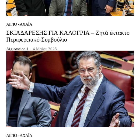
ΑΊΓΙΟ - ΑΧΑΪ́Α
ΣΚΙΑΔΑΡΕΣΗΣ ΓΙΑ ΚΑΛΟΓΡΙΑ – Ζητά έκτακτο
Περιφερειακό Συμβούλιο
Aigiovoice 1
-
4 Μαΐου 2025
ΑΊΓΙΟ - ΑΧΑΪ́Α