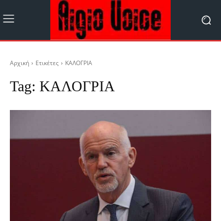
Αρχική
Ετικέτες
ΚΑΛΟΓΡΙΑ
Tag:
ΚΑΛΟΓΡΙΑ