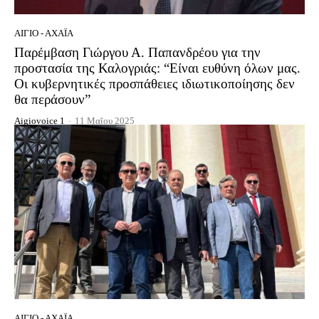
ΑΊΓΙΟ - ΑΧΑΪ́Α
Παρέμβαση Γιώργου Α. Παπανδρέου για την
προστασία της Καλογριάς: “Είναι ευθύνη όλων μας.
Οι κυβερνητικές προσπάθειες ιδιωτικοποίησης δεν
θα περάσουν”
Aigiovoice 1
-
11 Μαΐου 2025
ΑΊΓΙΟ - ΑΧΑΪ́Α