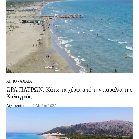
ΑΊΓΙΟ - ΑΧΑΪ́Α
ΩΡΑ ΠΑΤΡΩΝ: Κάτω τα χέρια από την παραλία της
Καλογριάς
Aigiovoice 1
-
6 Μαΐου 2025