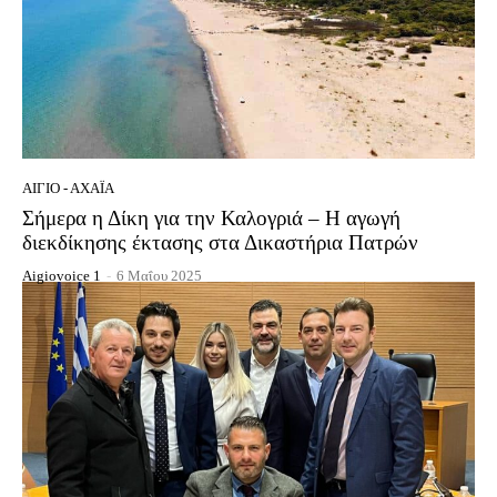
ΑΊΓΙΟ - ΑΧΑΪ́Α
Σήμερα η Δίκη για την Καλογριά – Η αγωγή
διεκδίκησης έκτασης στα Δικαστήρια Πατρών
Aigiovoice 1
-
6 Μαΐου 2025