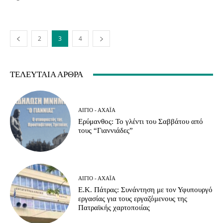
2
3
4
ΤΕΛΕΥΤΑΊΑ ΆΡΘΡΑ
ΑΊΓΙΟ - ΑΧΑΪ́Α
Ερύμανθος: Το γλέντι του Σαββάτου από
τους “Γιαννιάδες”
ΑΊΓΙΟ - ΑΧΑΪ́Α
Ε.Κ. Πάτρας: Συνάντηση με τον Υφυπουργό
εργασίας για τους εργαζόμενους της
Πατραϊκής χαρτοποιίας