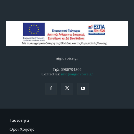
aigiovoice.gr
Τηλ. 6980794806
Contact us:
info@aigiovoice.gr
Ταυτότητα
Όροι Χρήσης