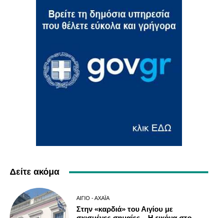
Δείτε ακόμα
ΑΊΓΙΟ - ΑΧΑΪ́Α
Στην «καρδιά» του Αιγίου με
σκισμένες σημαίες – Η εικόνα στο