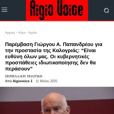
Αρχική
Αίγιο - Αχαΐα
Παρέμβαση Γιώργου Α. Παπανδρέου για
την προστασία της Καλογριάς: “Είναι
ευθύνη όλων μας. Οι κυβερνητικές
προσπάθειες ιδιωτικοποίησης δεν θα
περάσουν”
ΠΕΡΙΒΆΛΛΟΝ
ΠΟΛΙΤΙΚΉ
Από
Aigiovoice 1
11 Μαΐου 2025