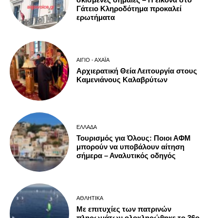
Γάτειο Κληροδότημα προκαλεί
ερωτήματα
ΑΊΓΙΟ - ΑΧΑΪ́Α
Αρχιερατική Θεία Λειτουργία στους
Καμενιάνους Καλαβρύτων
ΕΛΛΆΔΑ
Τουρισμός για Όλους: Ποιοι ΑΦΜ
μπορούν να υποβάλουν αίτηση
σήμερα – Αναλυτικός οδηγός
ΑΘΛΗΤΙΚΆ
Με επιτυχίες των πατρινών
πληρωμάτων ολοκληρώθηκε το 36ο