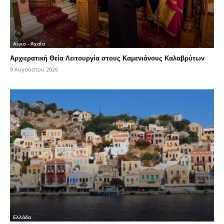
Αίγιο - Αχαΐα
Αρχιερατική Θεία Λειτουργία στους Καμενιάνους Καλαβρύτων
9 Αυγούστου 2026
Ελλάδα