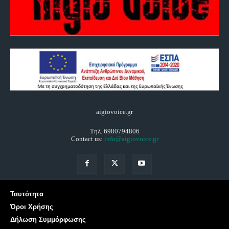
aigiovoice.gr
Τηλ. 6980794806
Contact us:
info@aigiovoice.gr
Ταυτότητα
Όροι Χρήσης
Δήλωση Συμμόρφωσης