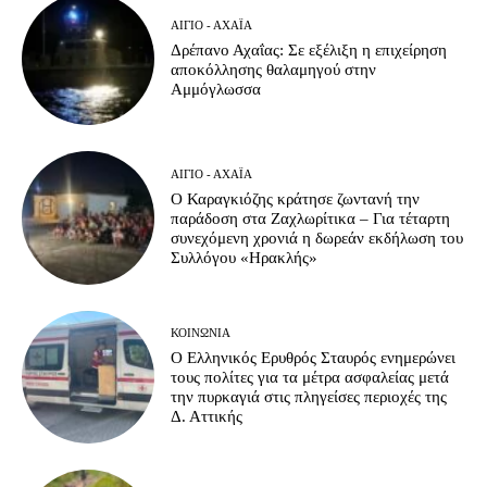
ΑΊΓΙΟ - ΑΧΑΪ́Α
Δρέπανο Αχαΐας: Σε εξέλιξη η επιχείρηση
αποκόλλησης θαλαμηγού στην
Αμμόγλωσσα
ΑΊΓΙΟ - ΑΧΑΪ́Α
Ο Καραγκιόζης κράτησε ζωντανή την
παράδοση στα Ζαχλωρίτικα – Για τέταρτη
συνεχόμενη χρονιά η δωρεάν εκδήλωση του
Συλλόγου «Ηρακλής»
ΚΟΙΝΩΝΊΑ
Ο Ελληνικός Ερυθρός Σταυρός ενημερώνει
τους πολίτες για τα μέτρα ασφαλείας μετά
την πυρκαγιά στις πληγείσες περιοχές της
Δ. Αττικής