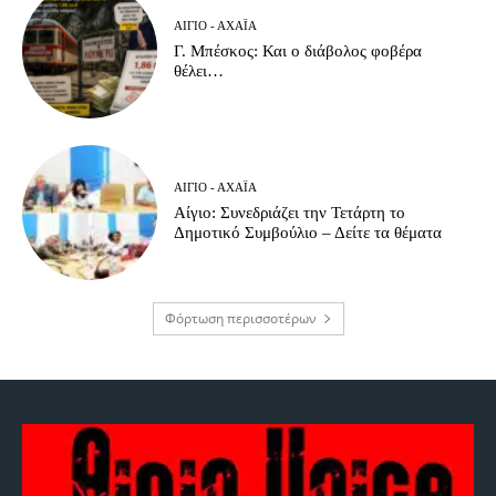
ΑΊΓΙΟ - ΑΧΑΪ́Α
Γ. Μπέσκος: Και ο διάβολος φοβέρα
θέλει…
ΑΊΓΙΟ - ΑΧΑΪ́Α
Αίγιο: Συνεδριάζει την Τετάρτη το
Δημοτικό Συμβούλιο – Δείτε τα θέματα
Φόρτωση περισσοτέρων