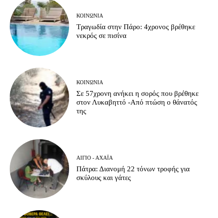
ΚΟΙΝΩΝΊΑ
Τραγωδία στην Πάρο: 4χρονος βρέθηκε
νεκρός σε πισίνα
ΚΟΙΝΩΝΊΑ
Σε 57χρονη ανήκει η σορός που βρέθηκε
στον Λυκαβηττό -Από πτώση ο θάνατός
της
ΑΊΓΙΟ - ΑΧΑΪ́Α
Πάτρα: Διανομή 22 τόνων τροφής για
σκύλους και γάτες