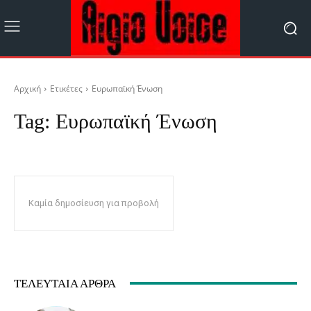
Αρχική
Ετικέτες
Ευρωπαϊκή Ένωση
Tag:
Ευρωπαϊκή Ένωση
Καμία δημοσίευση για προβολή
ΤΕΛΕΥΤΑΊΑ ΆΡΘΡΑ