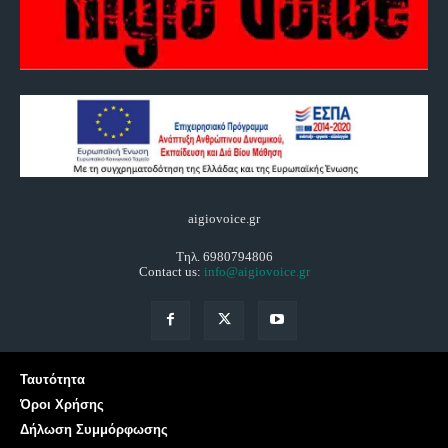
aigiovoice.gr
Τηλ. 6980794806
Contact us:
info@aigiovoice.gr
Ταυτότητα
Όροι Χρήσης
Δήλωση Συμμόρφωσης