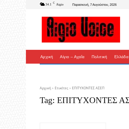
C
34.1
Aigio
Παρασκευή, 7 Αυγούστου, 2026
Αρχική
Αίγιο – Αχαΐα
Πολιτική
Ελλάδα
Αρχική
Ετικέτες
ΕΠΙΤΥΧΟΝΤΕΣ ΑΣΕΠ
Tag:
ΕΠΙΤΥΧΟΝΤΕΣ Α