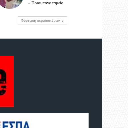
– Ποιοι πάνε ταμείο
Φόρτωση περισσοτέρων