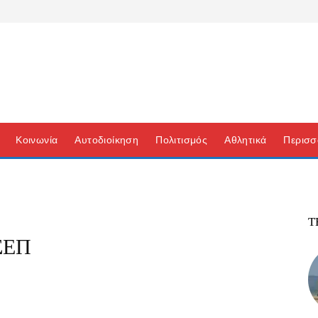
Κοινωνία
Αυτοδιοίκηση
Πολιτισμός
Αθλητικά
Περισσ
Τ
ΣΕΠ