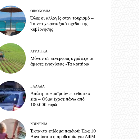
ΟΙΚΟΝΟΜΊΑ
Όλες οι αλλαγές στον τουρισμό –
Το νέο χωροταξικό σχέδιο της
κυβέρνησης
ΑΓΡΟΤΙΚΆ
Μόνον σε «ενεργούς αγρότες» οι
άμεσες ενισχύσεις -Τα κριτήρια
ΕΛΛΆΔΑ
Απάτη με «μαϊμού» επενδυτικό
site – Θύμα έχασε πάνω από
100.000 ευρώ
ΚΟΙΝΩΝΊΑ
Έκτακτο επίδομα παιδιού: Έως 10
Αυγούστου η προθεσμία για ΑΦΜ