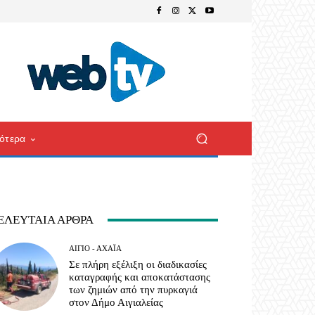
ότερα
ΕΛΕΥΤΑΊΑ ΆΡΘΡΑ
ΑΊΓΙΟ - ΑΧΑΪ́Α
Σε πλήρη εξέλιξη οι διαδικασίες
καταγραφής και αποκατάστασης
των ζημιών από την πυρκαγιά
στον Δήμο Αιγιαλείας