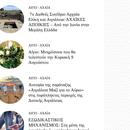
ΑΊΓΙΟ - ΑΧΑΪ́Α
7ο Διεθνές Συνέδριο Αρχαία
Ελίκη και Αιγιάλεια: ΑΧΑΪΚΕΣ
ΑΠΟΙΚΙΕΣ – Από την Ιωνία στην
Μεγάλη Ελλάδα
ΑΊΓΙΟ - ΑΧΑΪ́Α
Αίγιο: Μνημόσυνα που θα
τελεστούν την Κυριακή 9
Αυγούστου
ΑΊΓΙΟ - ΑΧΑΪ́Α
Αυτοψία της παράταξης
«Αιγιάλεια Μαζί για το Αύριο»
στις πυρόπληκτες περιοχές της
Δυτικής Αιγιάλειας
ΑΊΓΙΟ - ΑΧΑΪ́Α
ΕΞΩΔΙΚΑΣΤΙΚΟΣ
ΜΗΧΑΝΙΣΜΟΣ: Στη μέση της