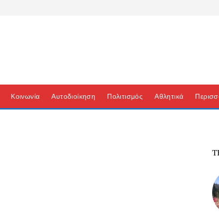
Κοινωνία
Αυτοδιοίκηση
Πολιτισμός
Αθλητικά
Περισσ
Τ