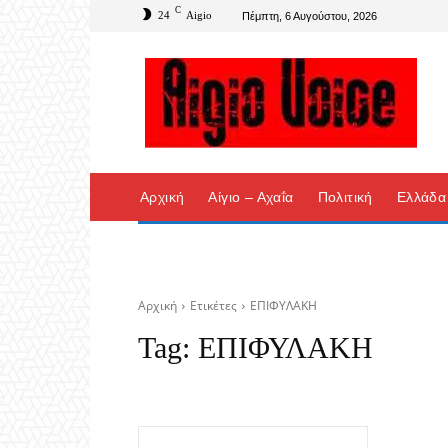
C
24
Aigio
Πέμπτη, 6 Αυγούστου, 2026
Αρχική
Αίγιο – Αχαΐα
Πολιτική
Ελλάδα
Αρχική
Ετικέτες
ΕΠΙΦΥΛΑΚΗ
Tag:
ΕΠΙΦΥΛΑΚΗ