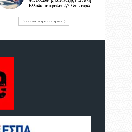
πανελλαδικής κατάταξης η Δυτική
Ελλάδα με οφειλές 2,79 δισ. ευρώ
Φόρτωση περισσοτέρων