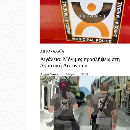
ΑΊΓΙΟ - ΑΧΑΪ́Α
Αιγάλεια: Μόνιμες προσλήψεις στη
Δημοτική Αστυνομία
Aigio Voice
-
5 Μαρτίου 2024