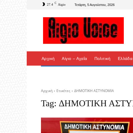
C
27.4
Aigio
Τετάρτη, 5 Αυγούστου, 2026
Αρχική
Αίγιο – Αχαΐα
Πολιτική
Ελλάδα
Αρχική
Ετικέτες
ΔΗΜΟΤΙΚΗ ΑΣΤΥΝΟΜΙΑ
Tag:
ΔΗΜΟΤΙΚΗ ΑΣΤ