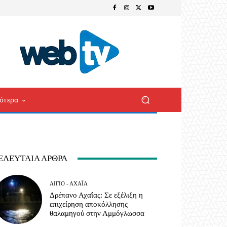
ότερα
ΕΛΕΥΤΑΊΑ ΆΡΘΡΑ
ΑΊΓΙΟ - ΑΧΑΪ́Α
Δρέπανο Αχαΐας: Σε εξέλιξη η
επιχείρηση αποκόλλησης
θαλαμηγού στην Αμμόγλωσσα