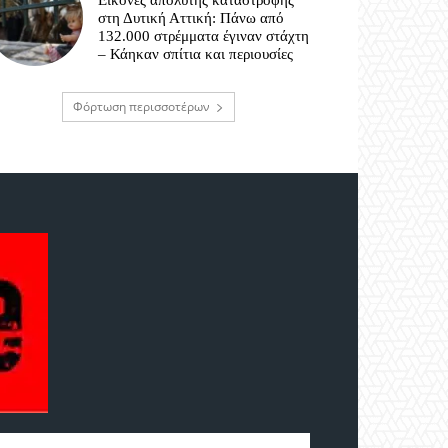
Εικόνες απόλυτης καταστροφής
στη Δυτική Αττική: Πάνω από
132.000 στρέμματα έγιναν στάχτη
– Κάηκαν σπίτια και περιουσίες
Φόρτωση περισσοτέρων