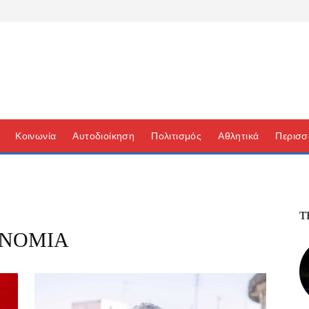
Κοινωνία
Αυτοδιοίκηση
Πολιτισμός
Αθλητικά
Περισσ
Τ
ΥΝΟΜΙΑ