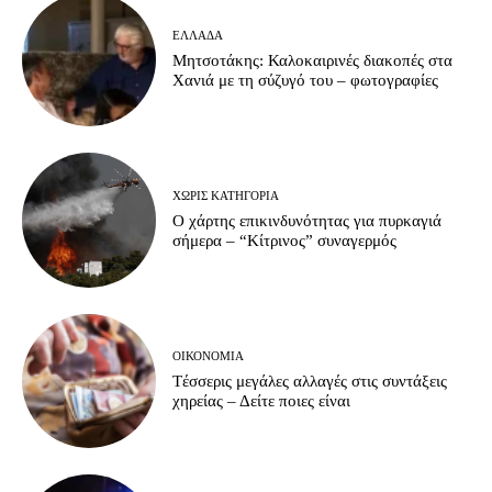
ΕΛΛΆΔΑ
Μητσοτάκης: Καλοκαιρινές διακοπές στα
Χανιά με τη σύζυγό του – φωτογραφίες
ΧΩΡΊΣ ΚΑΤΗΓΟΡΊΑ
Ο χάρτης επικινδυνότητας για πυρκαγιά
σήμερα – “Κίτρινος” συναγερμός
ΟΙΚΟΝΟΜΊΑ
Tέσσερις μεγάλες αλλαγές στις συντάξεις
χηρείας – Δείτε ποιες είναι