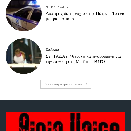
ΑΊΓΙΟ - ΑΧΑΪ́Α
Δύο τροχαία τη νύχτα στην Πάτρα – Το ένα
με τραυματισμό
ΕΛΛΆΔΑ
Στη ΓΑΔΑ η 46χρονη κατηγορούμενη για
την επίθεση στη Marfin – ΦΩΤΟ
Φόρτωση περισσοτέρων