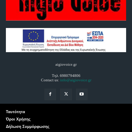
aigiovoice.gr
Τηλ. 6980794806
Contact us:
info@aigiovoice.gr
Ταυτότητα
Όροι Χρήσης
Δήλωση Συμμόρφωσης