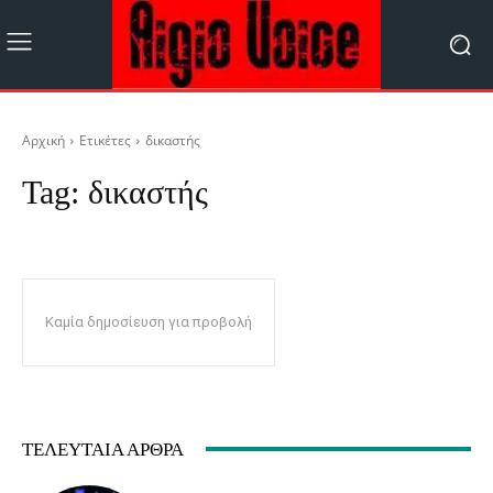
Αρχική
Ετικέτες
δικαστής
Tag:
δικαστής
Καμία δημοσίευση για προβολή
ΤΕΛΕΥΤΑΊΑ ΆΡΘΡΑ