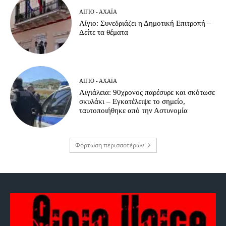
ΑΊΓΙΟ - ΑΧΑΪ́Α
Αίγιο: Συνεδριάζει η Δημοτική Επιτροπή –
Δείτε τα θέματα
ΑΊΓΙΟ - ΑΧΑΪ́Α
Αιγιάλεια: 90χρονος παρέσυρε και σκότωσε
σκυλάκι – Εγκατέλειψε το σημείο,
ταυτοποιήθηκε από την Αστυνομία
Φόρτωση περισσοτέρων