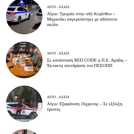
ΑΊΓΙΟ - ΑΧΑΪ́Α
Αίγιο: Τροχαίο στην οδό Κορίνθου –
Μηχανάκι συγκρούστηκε με αδέσποτο
σκύλο
ΑΊΓΙΟ - ΑΧΑΪ́Α
Σε κατάσταση RED CODE η Π.Ε. Αχαΐας –
Έκτακτη συνεδρίαση του ΠΕΣΟΠΠ
ΑΊΓΙΟ - ΑΧΑΪ́Α
Αίγιο: Εξαφάνιση 16χρονης – Σε εξέλιξη
έρευνες