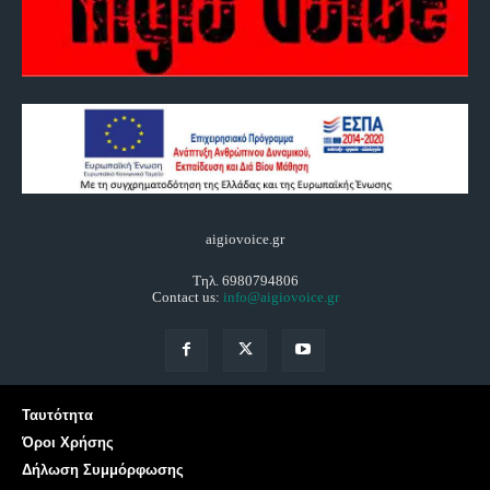
aigiovoice.gr
Τηλ. 6980794806
Contact us:
info@aigiovoice.gr
Ταυτότητα
Όροι Χρήσης
Δήλωση Συμμόρφωσης