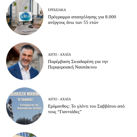
ΕΡΓΑΣΙΑΚΆ
Πρόγραμμα απασχόλησης για 8.000
ανέργους άνω των 55 ετών
ΑΊΓΙΟ - ΑΧΑΪ́Α
Παρέμβαση Σκιαδαρέση για την
Περιφερειακή Ναυπάκτου
ΑΊΓΙΟ - ΑΧΑΪ́Α
Ερύμανθος: Το γλέντι του Σαββάτου από
τους “Γιαννιάδες”