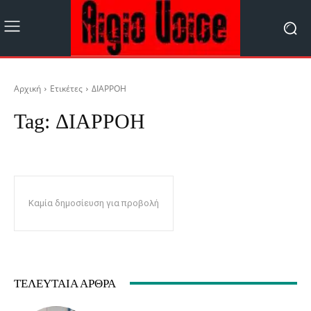
Αρχική
Ετικέτες
ΔΙΑΡΡΟΗ
Tag:
ΔΙΑΡΡΟΗ
Καμία δημοσίευση για προβολή
ΤΕΛΕΥΤΑΊΑ ΆΡΘΡΑ