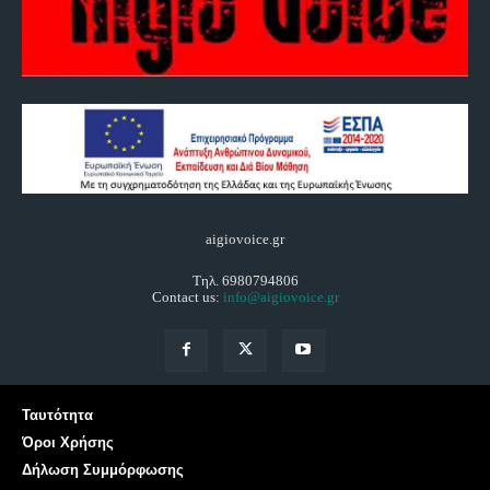
aigiovoice.gr
Τηλ. 6980794806
Contact us:
info@aigiovoice.gr
Ταυτότητα
Όροι Χρήσης
Δήλωση Συμμόρφωσης