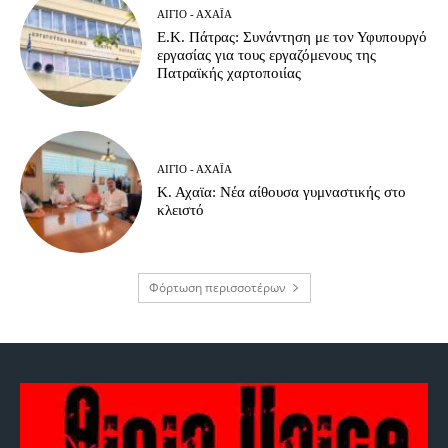
ΑΊΓΙΟ - ΑΧΑΪ́Α
Ε.Κ. Πάτρας: Συνάντηση με τον Υφυπουργό
εργασίας για τους εργαζόμενους της
Πατραϊκής χαρτοποιίας
ΑΊΓΙΟ - ΑΧΑΪ́Α
Κ. Αχαϊα: Νέα αίθουσα γυμναστικής στο
κλειστό
Φόρτωση περισσοτέρων