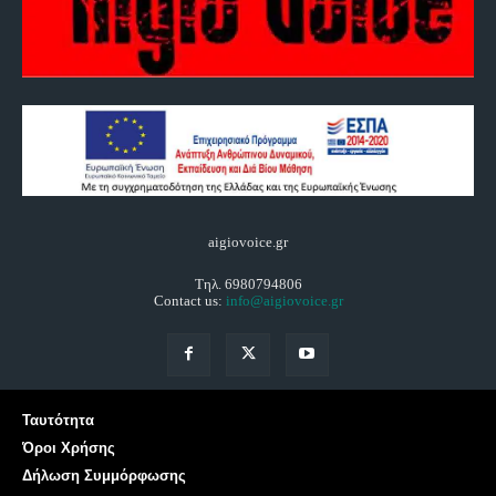
aigiovoice.gr
Τηλ. 6980794806
Contact us:
info@aigiovoice.gr
Ταυτότητα
Όροι Χρήσης
Δήλωση Συμμόρφωσης