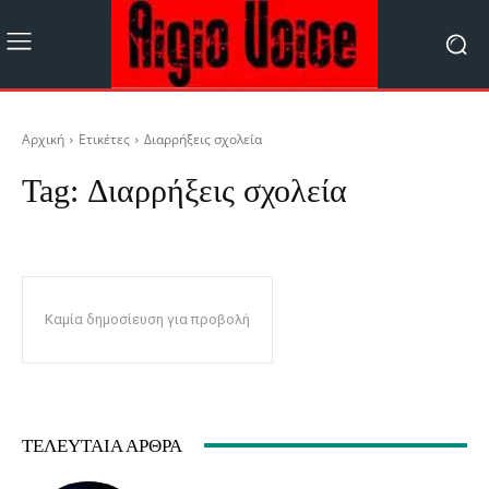
Αρχική
Ετικέτες
Διαρρήξεις σχολεία
Tag:
Διαρρήξεις σχολεία
Καμία δημοσίευση για προβολή
ΤΕΛΕΥΤΑΊΑ ΆΡΘΡΑ