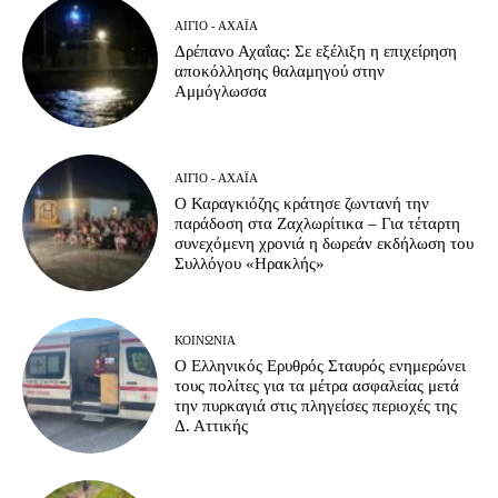
ΑΊΓΙΟ - ΑΧΑΪ́Α
Δρέπανο Αχαΐας: Σε εξέλιξη η επιχείρηση
αποκόλλησης θαλαμηγού στην
Αμμόγλωσσα
ΑΊΓΙΟ - ΑΧΑΪ́Α
Ο Καραγκιόζης κράτησε ζωντανή την
παράδοση στα Ζαχλωρίτικα – Για τέταρτη
συνεχόμενη χρονιά η δωρεάν εκδήλωση του
Συλλόγου «Ηρακλής»
ΚΟΙΝΩΝΊΑ
Ο Ελληνικός Ερυθρός Σταυρός ενημερώνει
τους πολίτες για τα μέτρα ασφαλείας μετά
την πυρκαγιά στις πληγείσες περιοχές της
Δ. Αττικής